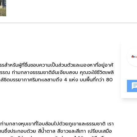
รสำหรับผู้ที่ชื่นชอบความเป็นส่วนตัวและมองหาที่อยู่อาศั
รรณ ท่ามกลางธรรมชาติอันเงียบสงบ คุณจะใช้ชีวิตเพลิ
ล้ชิดบรรยากาศริมทะเลสาบถึง
4
แห่ง บนพื้นที่กว่า
80
ยู่ท่ามกลางหุบเขาที่โอบล้อมไปด้วยภูเขาและธรรมชาติ เรา
ทนซึ่งประกอบด้วย สีน้ำตาล สีขาวและสีเทา เปรียบเสมือ