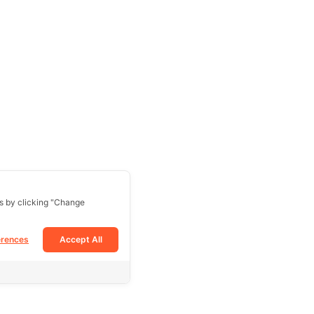
s by clicking "Change
erences
Accept All