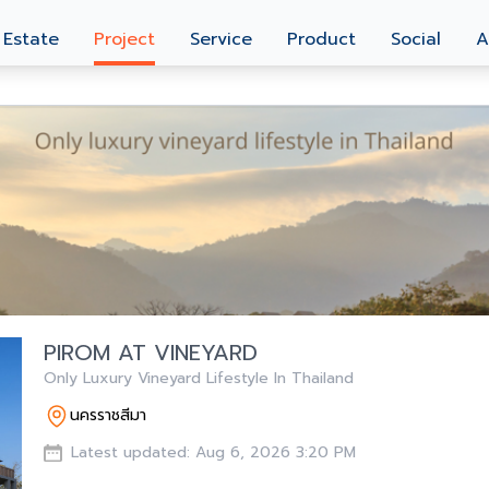
 Estate
Project
Service
Product
Social
A
PIROM AT VINEYARD
Only Luxury Vineyard Lifestyle In Thailand
นครราชสีมา
Latest updated: Aug 6, 2026 3:20 PM