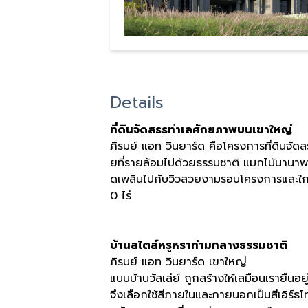
Details
ที่ดินจัดสรรทำเลศักยภาพบนเขาใหญ่
ภิรมย์ แอท วินยาร์ด คือโครงการที่ดินจัดสร
ยที่รายล้อมไปด้วยธรรมชาติ แมกไม้นานาพ
ดเพลินไปกับวิวสวยงามรอบโครงการและใก
0
ไร่
บ้านสไตล์หรูหราท่ามกลางธรรมชาติ
ภิรมย์ แอท วินยาร์ด เขาใหญ่
แบบบ้านวัลเล่ย์ ถูกสร้างให้เสมือนเรายืนอ
จึงเลือกใช้สีภายในและภายนอกเป็นสีเอิร์ธโ