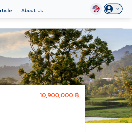
rticle
About Us
10,900,000 ฿