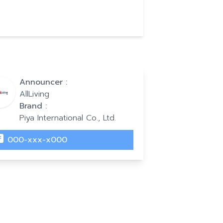
Announcer :
AllLiving
Brand :
Piya International Co., Ltd.
000-xxx-x000