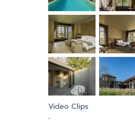
Video Clips
-