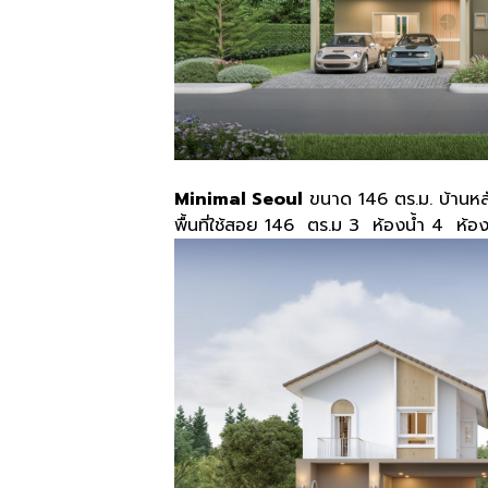
Minimal Seoul
ขนาด 146 ตร.ม. บ้านหลั
พื้นที่ใช้สอย 146 ตร.ม 3 ห้องน้ำ 4 ห