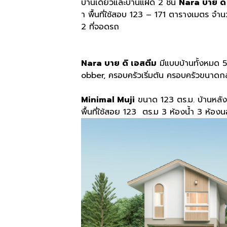
บ้านเดี่ยวและบ้านแฝด 2 ชั้น
Nara บาย ดิ
า พื้นที่ใช้สอบ 123 – 171 ตารางเมตร จำนว
2 ที่จอดรถ
Nara บาย ดิ เอสตีม
มีแบบบ้านทั้งหมด 5 
obber, ครอบครัวเริ่มต้น ครอบครัวขนาด
Minimal Muji
ขนาด 123 ตร.ม. บ้านหลัง
พื้นที่ใช้สอย 123 ตร.ม 3 ห้องน้ำ 3 ห้อ