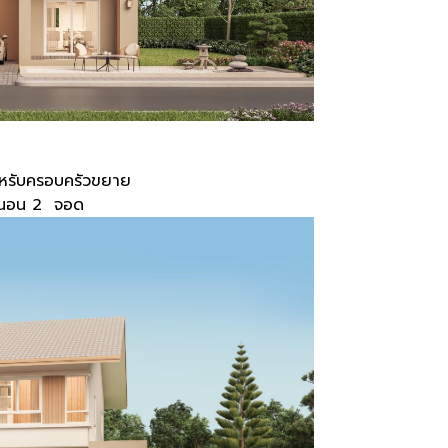
ำหรับครอบครัวขยาย
องนอน 2 จอด