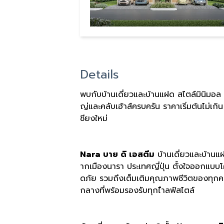
Details
พบกับบ้านเดี่ยวและบ้านแฝด สไตล์มินิมอ
ญ่และคลับเฮ้าส์ครบครัน ราคาเริ่มต้นไม่เ
ชียงใหม่
Nara บาย ดิ เอสตีม
บ้านเดี่ยวและบ้านแฝ
ากเมืองนารา ประเทศญี่ปุ่น ตั้งใจออกแบ
ดภัย รวมถึงเต็มเติมคุณภาพชีวิตของทุกคร
กลางที่พร้อมรองรับทุกไำลฟ์สไตล์