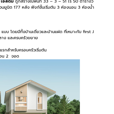
 เอสตีม
ถูกสร้างในพื้นที่ 33 – 3 – 51 ไร่ 50 ตารางว
นยูนิต 177 หลัง ฟังก์ชั้นเริ่มต้น 3 ห้องนอน 3 ห้องน้ำ
แบบ โดยมีทั้งบ้านเดี่ยวและบ้านแฝด ที่เหมาะกับ first J
กลาง และครบครัวขยาย
แรกสำหรับครอบครัวเริ่มต้น
งนอน 2 จอด