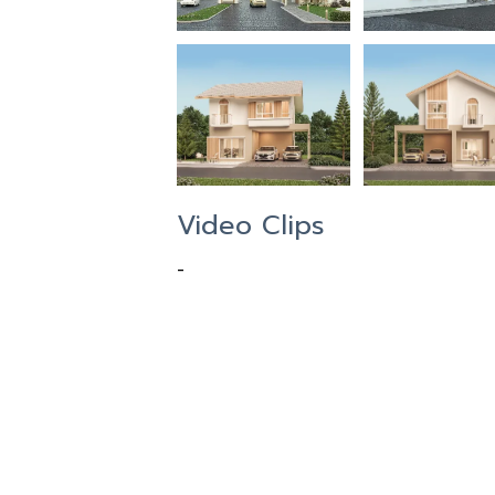
Video Clips
-