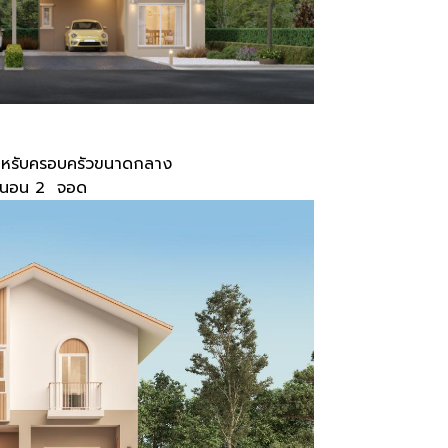
ำหรับครอบครัวขนาดกลาง
้องนอน 2 จอด