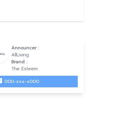
Announcer :
AllLiving
Brand :
The Esteem
000-xxx-x000