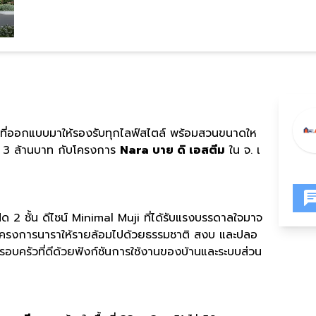
ล ที่ออกแบบมาให้รองรับทุกไลฟ์สไตล์ พร้อมสวนขนาดให
กิน 3 ล้านบาท กับโครงการ
Nara บาย ดิ เอสตีม
ใน จ. เ
ด 2 ชั้น ดีไซน์ Minimal Muji ที่ได้รับแรงบรรดาลใจมาจ
บโครงการนาราให้รายล้อมไปด้วยธรรมชาติ สงบ และปลอ
อบครัวที่ดีด้วยฟังก์ชันการใช้งานของบ้านและระบบส่วน