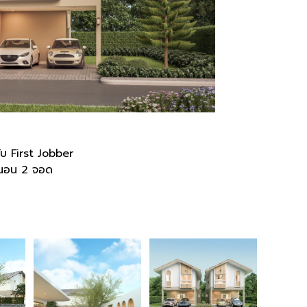
ับ First Jobber
องนอน 2 จอด