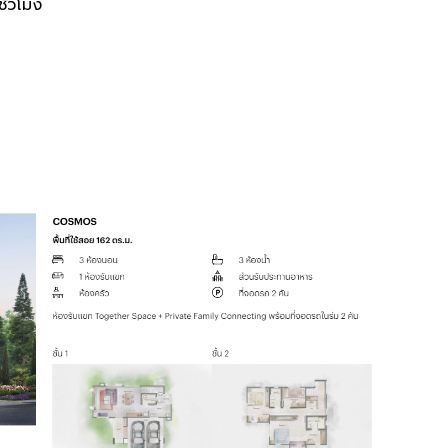
ั่วโมง