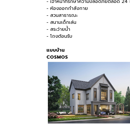
- เจ้าหน้าที่รักษาความปลอดภัยตลอด 24 ช
- ห้องออกกำลังกาย
- สวนสาธารณะ
- สนามเด็กเล่น
- สระว่ายน้ำ
- โถงต้อนรับ
แบบบ้าน
COSMOS