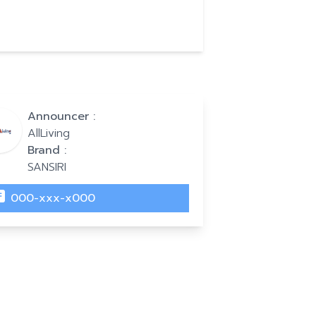
Announcer :
AllLiving
Brand :
SANSIRI
000-xxx-x000