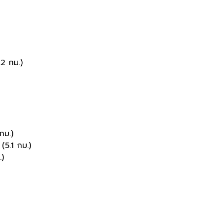
.2 กม.)
กม.)
(5.1 กม.)
.)