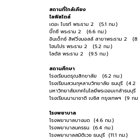
สถานที่ใกล้เคียง
ไลฟ์สไตล์
เดอะ ไบรท์ พระราม 2 (5.1 กม.)
บิ๊กซี พระราม 2 (6.6 กม.)
อินเด็กซ์ ลิฟวิ่งมอลล์ สาขาพระราม 2 (8
โฮมโปร พระราม 2 (5.2 กม.)
โลตัส พระราม 2 (9.5 กม.)
สถานศึกษา
โรงเรียนดรุณสิกขาลัย (6.2 กม.)
โรงเรียนสวนกุหลาบวิทยาลัย ธนบุรี (4.2 
มหาวิทยาลัยเทคโนโลยีพระจอมเกล้าธนบุรี 
โรงเรียนนานาชาติ เบซิส กรุงเทพฯ (9 กม
โรงพยาบาล
โรงพยาบาลบางมด (4.6 กม.)
โรงพยาบาลนครธน (6.4 กม.)
โรงพยาบาลสมิติเวช ธนบุรี (11.1 กม.)