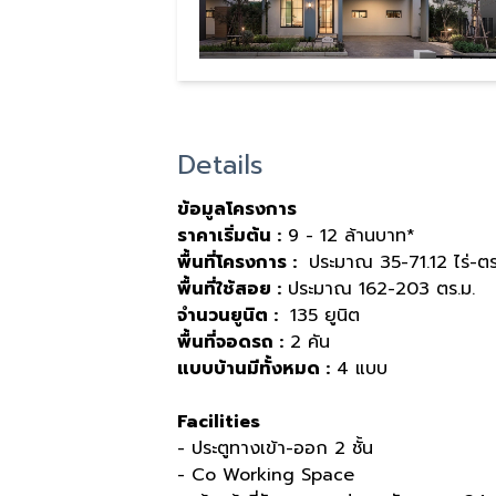
Details
ข้อมูลโครงการ
ราคาเริ่มต้น :
9 - 12 ล้านบาท*
พื้นที่โครงการ :
ประมาณ 35-71.12 ไร่-ตร
พื้นที่ใช้สอย :
ประมาณ 162-203 ตร.ม.
จำนวนยูนิต :
135 ยูนิต
พื้นที่จอดรถ :
2 คัน
แบบบ้านมีทั้งหมด :
4 แบบ
Facilities
- ประตูทางเข้า-ออก 2 ชั้น
- Co Working Space