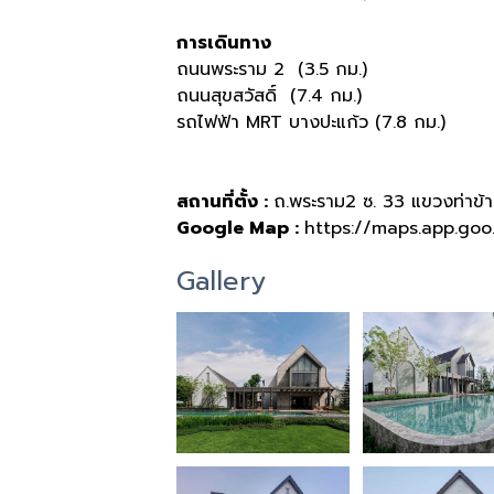
การเดินทาง
ถนนพระราม 2 (3.5 กม.)
ถนนสุขสวัสดิ์ (7.4 กม.)
รถไฟฟ้า MRT บางปะแก้ว (7.8 กม.)
สถานที่ตั้ง :
ถ.พระราม2 ซ. 33 แขวงท่าข้
Google Map :
https://maps.app.go
Gallery