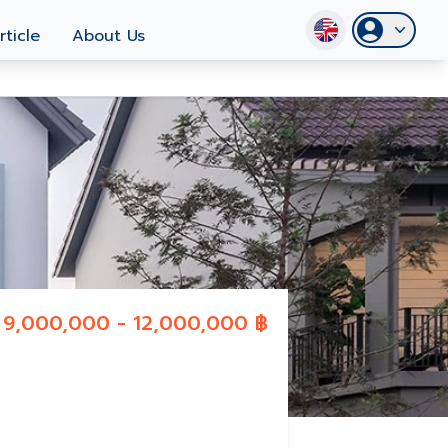
rticle
About Us
9,000,000 - 12,000,000 ฿