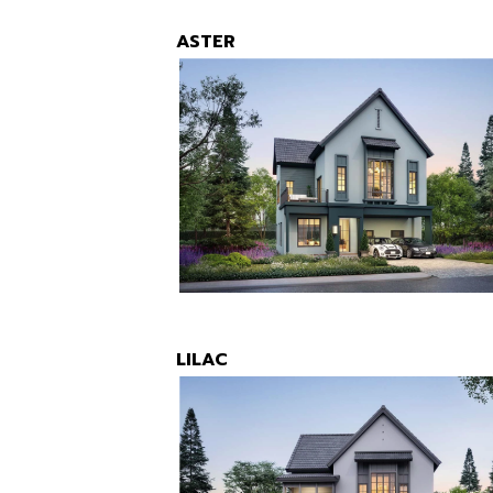
ASTER
LILAC