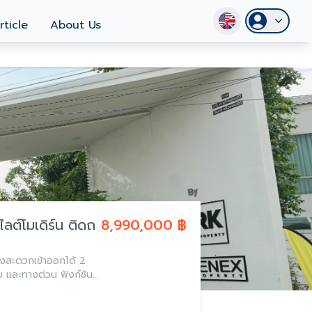
rticle
About Us
ลต์โมเดิร์น ติดถ
8,990,000 ฿
งสะดวกเข้าออกได้ 2