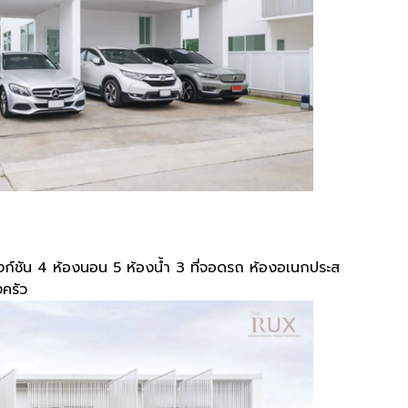
. ฟังก์ชัน 4 ห้องนอน 5 ห้องน้ำ 3 ที่จอดรถ ห้องอเนกประส
งครัว