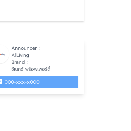
Announcer :
AllLiving
Brand :
ซีเนกซ์ พร็อพเพอร์ตี้
000-xxx-x000