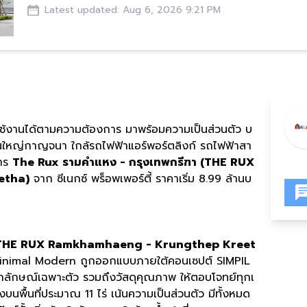
Latest updated: Aug 6, 2026 9:21 PM
การใช้งานได้ตามความต้องการ มาพร้อมความเป็นส่วนตัว บ
ใหญ่กาญจนา ใกล้รถไฟฟ้าแอร์พอร์ตลิงก์ รถไฟฟ้าสา
การ
The Rux รามคำแหง - กรุงเทพกรีฑา (THE RUX
etha)
จาก ซีเนกซ์ พร็อพเพอร์ตี้ ราคาเริ่ม 8.99 ล้านบ
า (THE RUX Ramkhamhaeng - Krungthep Kreet
์ Minimal Modern ถูกออกแบบภายใต้คอนเซปต์ SIMPIL
ลักษณ์เฉพาะตัว รวมถึงวัสดุคุณภาพ ให้ตอบโจทย์ทุกเ
พื้นที่ประมาณ 11 ไร่ เน้นความเป็นส่วนตัว มีทั้งหมด