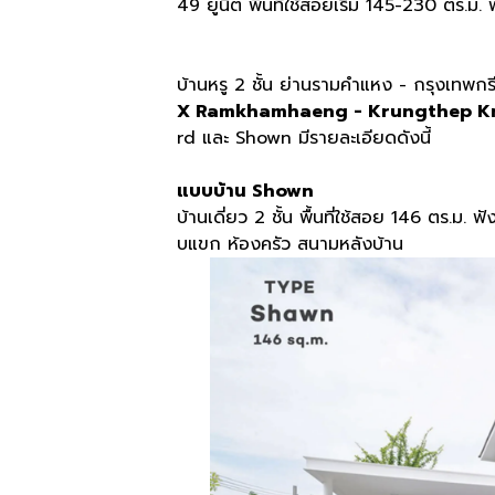
49 ยูนิต พื้นที่ใช้สอยเริ่ม 145-230 ตร.ม. 
บ้านหรู 2 ชั้น ย่านรามคำแหง - กรุงเทพก
X Ramkhamhaeng - Krungthep K
rd และ Shown มีรายละเอียดดังนี้
แบบบ้าน Shown
บ้านเดี่ยว 2 ชั้น พื้นที่ใช้สอย 146 ตร.ม.
บแขก ห้องครัว สนามหลังบ้าน