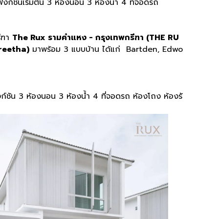
ฟังก์ชั้นเริ่มต้น 3 ห้องนอน 3 ห้องน้ำ 4 ที่จอดรถ
รีฑา
The Rux รามคำแหง - กรุงเทพกรีฑา (THE RU
reetha)
มาพร้อม 3 แบบบ้าน ได้แก่ Bartden, Edwo
 ฟังก์ชัน 3 ห้องนอน 3 ห้องน้ำ 4 ที่จอดรถ ห้องโถง ห้องรั