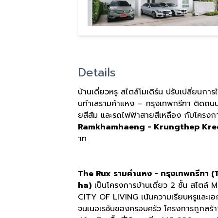
Details
บ้านเดี่ยวหรู สไตล์โมเดิร์น ปรับเปลี่ยน
นทำเลรามคำแหง – กรุงเทพกรีฑา ติดถนน
ยสีส้ม และรถไฟฟ้าสายสีเหลือง กับโครง
Ramkhamhaeng - Krungthep Kre
าท
The Rux รามคำแหง - กรุงเทพกรีฑ
ha)
เป็นโครงการบ้านเดี่ยว 2 ชั้น สไตล
CITY OF LIVING เน้นความเรียบหรูและเอก
จนเนอเรชันของครอบครัว โครงการถูกสร้างบน