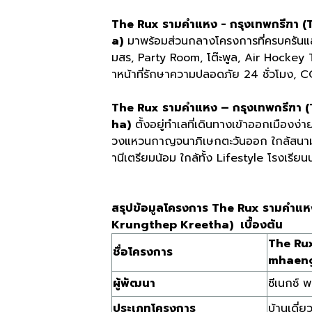
The Rux รามคำแหง - กรุงเทพกรีฑ
a)
มาพร้อมส่วนกลางโครงการที่ครบครันแ
มสร, Party Room, โต๊ะพูล, Air Hockey 
าหน้าที่รักษาความปลอดภัย 24 ชั่วโมง, 
The Rux รามคำแหง – กรุงเทพกรีฑ
ha)
ตั้งอยู่ทำเลที่เดินทางเข้าออกเมืองง
วงแหวนกาญจนาภิเษกตะวันออก ใกล้สนามบิ
านีเตรียมน้อม ใกล้ทั้ง Lifestyle โรงเรียน
สรุปข้อมูลโครงการ The Rux รามคำ
Krungthep Kreetha) เบื้องต้น
The Ru
ชื่อโครงการ
mhaeng
ผู้พัฒนา
ซีเนกซ์ พ
ประเภทโครงการ
บ้านเดี่ยว