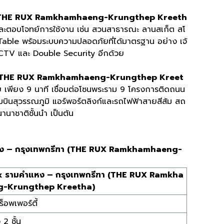
า (THE RUX Ramkhamhaeng-Krungthep Kreeth
ละตอบโจทย์การใช้งาน เช่น สวนสาธารณะ ลานสเก็ต สโ
Table พร้อมระบบความปลอดภัยที่ได้มาตรฐาน อย่าง เจ้
CCTV และ Double Security อีกด้วย
า (THE RUX Ramkhamhaeng-Krungthep Kreet
่าย เพียง 9 นาที เชื่อมต่อโซนพระราม 9 โครงการติดถนน
นสุวรรณภูมิ แอร์พอร์ตลิงก์และรถไฟฟ้าสายสีส้ม สถ
นานาชาติชั้นนำ เป็นต้น
แหง – กรุงเทพกรีฑา (THE RUX Ramkhamhaeng-
x รามคำแหง – กรุงเทพกรีฑา (THE RUX Ramkha
-Krungthep Kreetha)
ร็อพเพอร์ตี้
 2 ชั้น