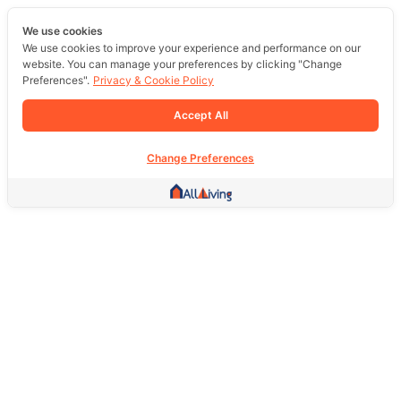
We use cookies
We use cookies to improve your experience and performance on our
website. You can manage your preferences by clicking "Change
Preferences".
Privacy & Cookie Policy
Accept All
Change Preferences
Other Link
HOME PAGE
REAL ESTATE
PRODUCTS
SERVICE
SOCIAL