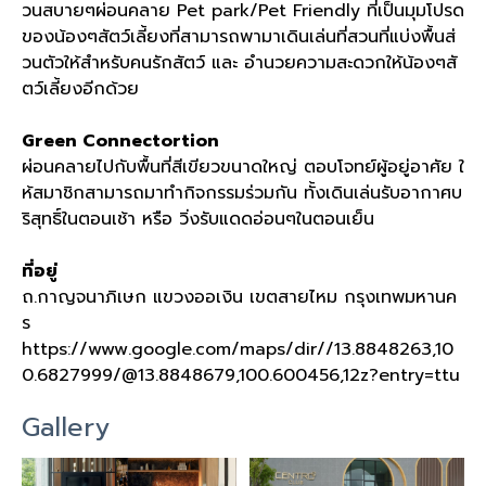
วนสบายๆผ่อนคลาย
Pet park/Pet Friendly
ที่เป็นมุมโปรด
ของน้องๆสัตว์เลี้ยงที่สามารถพามาเดินเล่นที่สวนที่แบ่งพื้นส่
วนตัวให้สำหรับคนรักสัตว์ และ อำนวยความสะดวกให้น้องๆสั
ตว์เลี้ยงอีกด้วย
Green Connectortion
ผ่อนคลายไปกับพื้นที่สีเขียวขนาดใหญ่ ตอบโจทย์ผู้อยู่อาศัย ใ
ห้สมาชิกสามารถมาทำกิจกรรมร่วมกัน ทั้งเดินเล่นรับอากาศบ
ริสุทธิ์ในตอนเช้า หรือ วิ่งรับแดดอ่อนๆในตอนเย็น
ที่อยู่
ถ
.
กาญจนาภิเษก แขวงออเงิน เขตสายไหม กรุงเทพมหานค
ร
https://www.google.com/maps/dir//13.8848263,10
0.6827999/@13.8848679,100.600456,12z?entry=ttu
Gallery