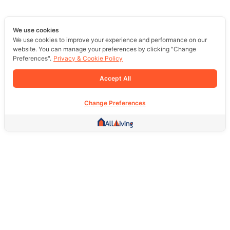
We use cookies
We use cookies to improve your experience and performance on our
website. You can manage your preferences by clicking "Change
Preferences".
Privacy & Cookie Policy
Accept All
Change Preferences
Other Link
HOME PAGE
REAL ESTATE
PRODUCTS
SERVICE