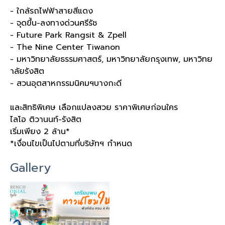
- ใกล้รถไฟฟ้าสายสีแดง
- จุดขึ้น-ลงทางด่วนศรีรัช
- Future Park Rangsit & Zpell
- The Nine Center Tiwanon
- มหาวิทยาลัยธรรมศาสตร์, มหาวิทยาลัยกรุงเทพ, มหาวิทย
าลัยรังสิต
- สวนอุตสาหกรรมนิคมฯบางกะดี
และสิทธิพิเศษ เลือกแปลงสวย ราคาพิเศษก่อนใคร
ไลโอ ติวานนท์-รังสิต
เริ่มเพียง 2 ล้าน*
*เงื่อนไขเป็นไปตามที่บริษัทฯ กำหนด
Gallery