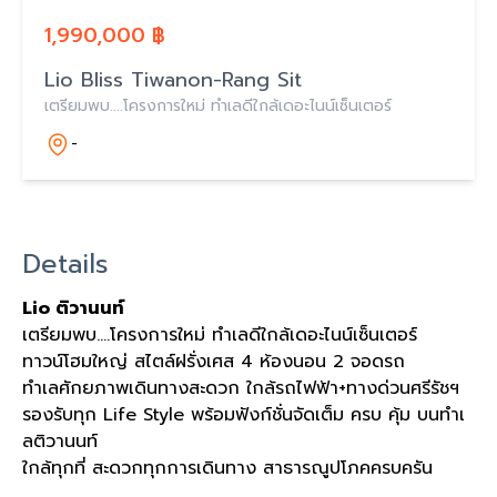
1,990,000 ฿
Lio Bliss Tiwanon-Rang Sit
เตรียมพบ....โครงการใหม่ ทำเลดีใกล้เดอะไนน์เซ็นเตอร์
-
Details
Lio ติวานนท์
เตรียมพบ....โครงการใหม่ ทำเลดีใกล้เดอะไนน์เซ็นเตอร์
ทาวน์โฮมใหญ่ สไตล์ฝรั่งเศส 4 ห้องนอน 2 จอดรถ
ทำเลศักยภาพเดินทางสะดวก ใกล้รถไฟฟ้า+ทางด่วนศรีรัชฯ
รองรับทุก Life Style พร้อมฟังก์ชั่นจัดเต็ม ครบ คุ้ม บนทำเ
ลติวานนท์
ใกล้ทุกที่ สะดวกทุกการเดินทาง สาธารณูปโภคครบครัน