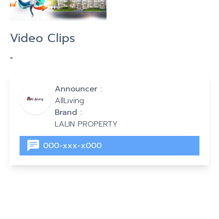
Video Clips
-
Announcer :
AllLiving
Brand :
LALIN PROPERTY
000-xxx-x000