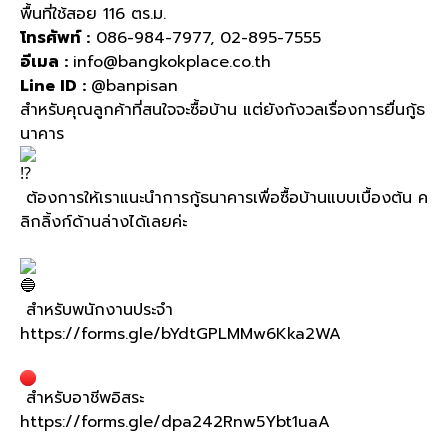
พื้นที่ใช้สอย 116 ตร.ม.
โทรศัพท์ :
086-984-7977
,
02-895-7555
อีเมล :
info@bangkokplace.co.th
Line ID :
@banpisan
สำหรับคุณลูกค้าที่สนใจจะซื้อบ้าน แต่ยังกังวลเรื่องการยื่นกู้ธ
นาคาร
ต้องการให้เราแนะนำการกู้ธนาคารเพื่อซื้อบ้านแบบเบื้องต้น ค
ลิกลิ้งก์ด้านล่างได้เลยค่ะ
สำหรับพนักงานประจำ
https://forms.gle/bYdtGPLMMw6Kka2WA
สำหรับอาชีพอิสระ
https://forms.gle/dpa242Rnw5Ybt1uaA