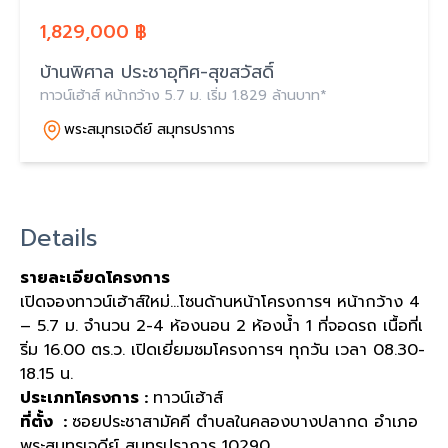
1,829,000 ฿
บ้านพิศาล ประชาอุทิศ-สุขสวัสดิ์
ทาวน์เฮ้าส์ หน้ากว้าง 5.7 ม. เริ่ม 1.829 ล้านบาท*
พระสมุทรเจดีย์ สมุทรปราการ
Details
รายละเอียดโครงการ
เปิดจองทาวน์เฮ้าส์ใหม่…โซนด้านหน้าโครงการฯ หน้ากว้าง 4
– 5.7 ม. จำนวน 2-4 ห้องนอน 2 ห้องน้ำ 1 ที่จอดรถ เนื้อที่เ
ริ่ม 16.00 ตร.ว. เปิดเยี่ยมชมโครงการฯ ทุกวัน เวลา 08.30-
18.15 น.
ประเภทโครงการ :
ทาวน์เฮ้าส์
ที่ตั้ง :
ซอยประชาสามัคคี ตำบลในคลองบางปลากด อำเภอ
พระสมุทรเจดีย์ สมุทรปราการ 10290