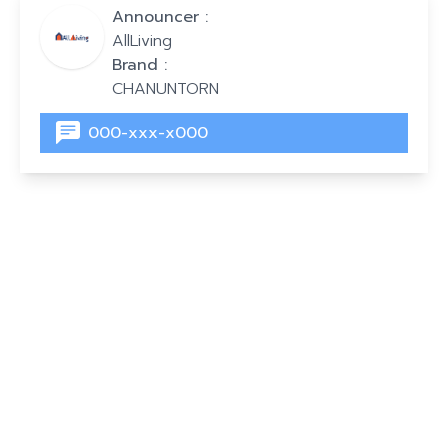
Announcer :
AllLiving
Brand :
CHANUNTORN
000-xxx-x000