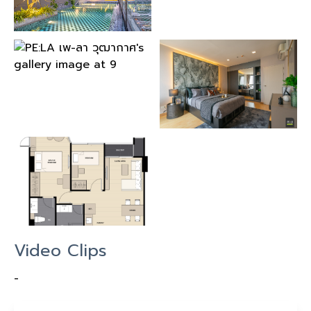
Video Clips
-