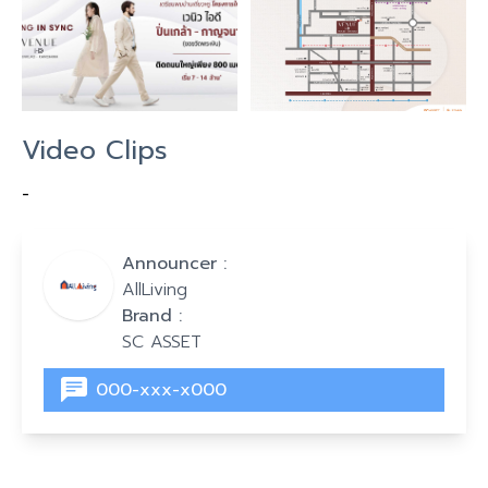
Video Clips
-
Announcer :
AllLiving
Brand :
SC ASSET
000-xxx-x000