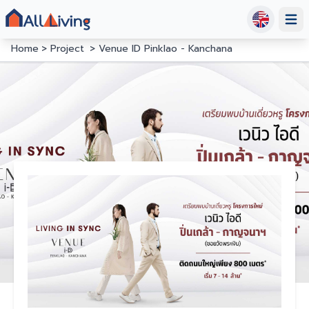
Open
Home
Project
Venue ID Pinklao - Kanchana