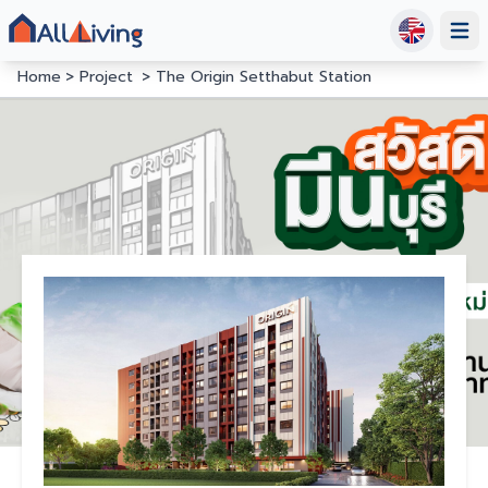
Open
Home
Project
The Origin Setthabut Station