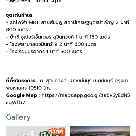
- BP2-BP4 : 31-34 sq.m.
จุดเด่นทำเล
- รถไฟฟ้า MRT สายสีชมพู สถานีเศรษฐบุตรบำเพ็ญ 2 นาที
800 เมตร
- บิ๊กซี ซูเปอร์เซ็นเตอร์ สุวินทวงศ์ 1 นาที 180 เมตร
- โรงพยาบาลนวมินทร์ 9 2 นาที 800 เมตร
- โรงเรียนปริยากร 1 นาที 500 เมตร
ที่ตั้งโครงการ
: ถ. สุวินทวงศ์ แขวงมีนบุรี เขตมีนบุรี กรุงเท
พมหานคร 10510 ไทย
Google Map
: https://maps.app.goo.gl/za8v5yEdN5
iigWfG7
Gallery