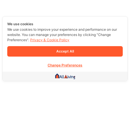
We use cookies
We use cookies to improve your experience and performance on our
website. You can manage your preferences by clicking "Change
Preferences".
Privacy & Cookie Policy
Accept All
Change Preferences
Other Link
HOME PAGE
REAL ESTATE
PRODUCTS
SERVICE