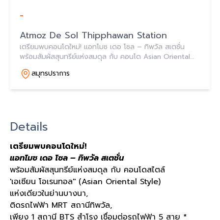
-
Atmoz De Sol Thipphawan Station
เตรียมพบคอนโดใหม่! แอทโมซ เดอ โซล – ทิพวัล สเตชั่น
พร้อมสัมผัสสุนทรีย์แห่งสมดุล กับ คอนโด Asian Oriental
Style แห่งเดียวในย่านบางนา ติดรถไฟฟ้า MRT สถานีทิพวัล
สมุทรปราการ
Details
เตรียมพบคอนโดใหม่!
แอทโมซ เดอ โซล – ทิพวัล สเตชั่น
พร้อมสัมผัสสุนทรีย์แห่งสมดุล กับ คอนโดสไตล์
'เอเซียน โอเรนทอล'' (Asian Oriental Style)
แห่งเดียวในย่านบางนา,
ติดรถไฟฟ้า MRT สถานีทิพวัล,
เพียง 1 สถานี BTS สำโรง เชื่อมต่อรถไฟฟ้า 5 สาย *