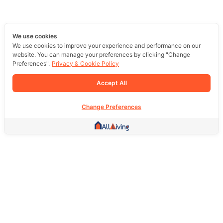
We use cookies
We use cookies to improve your experience and performance on our
website. You can manage your preferences by clicking "Change
Preferences".
Privacy & Cookie Policy
Accept All
Change Preferences
Other Link
HOME PAGE
REAL ESTATE
PRODUCTS
SERVICE