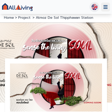
Open
Home
Project
Atmoz De Sol Thipphawan Station