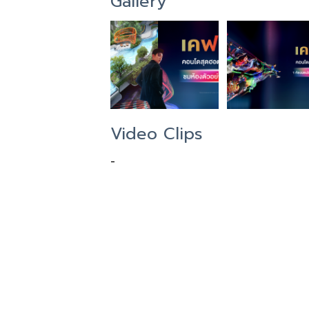
Gallery
Video Clips
-