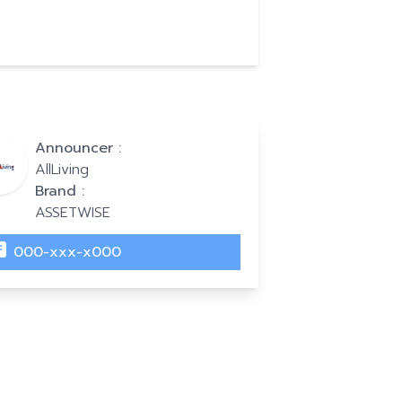
Announcer :
AllLiving
Brand :
ASSETWISE
000-xxx-x000