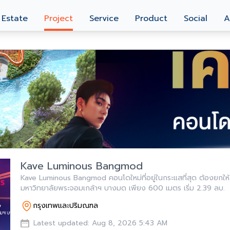
 Estate
Project
Service
Product
Social
A
Kave Luminous Bangmod
Kave Luminous Bangmod คอนโดใหม่ที่อยู่ในกระแสที่สุด ต้องยกให้ “เคฟ ลูมินัส” ใกล
มหาวิทยาลัยพระจอมเกล้าฯ บางมด เพียง 600 เมตร เริ่ม 2.39 ลบ.
กรุงเทพและปริมณฑล
Latest updated: Aug 8, 2026 5:43 AM