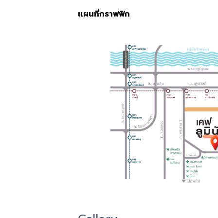
แผนที่กราฟฟิก