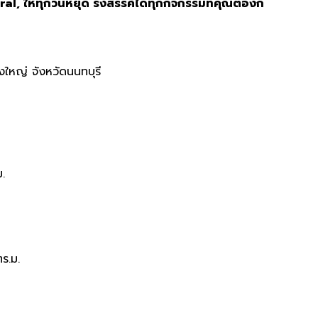
tral,
ให้ทุกวันหยุด
รังสรรค์ได้ทุกกิจกรรมที่คุณต้องก
หญ่ จังหวัดนนทบุรี
ม.
ตร.ม.