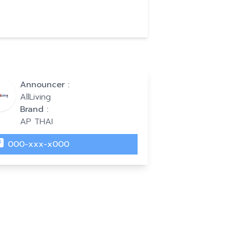
Announcer :
AllLiving
Brand :
AP THAI
000-xxx-x000