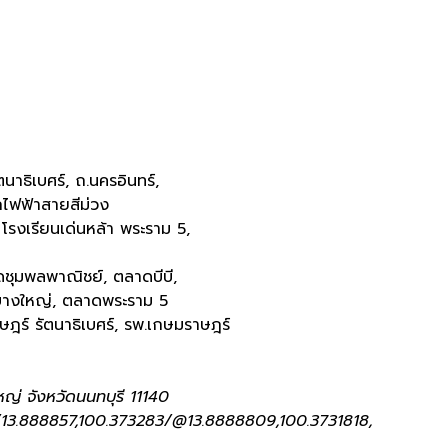
าธิเบศร์, ถ.นครอินทร์,
ไฟฟ้าสายสีม่วง
, โรงเรียนเด่นหล้า พระราม 5,
ชุมพลพาณิชย์, ตลาดบีบี,
ส บางใหญ่, ตลาดพระราม 5
ฎร์ รัตนาธิเบศร์, รพ.เกษมราษฎร์
 จังหวัดนนทบุรี 11140
13.888857,100.373283/@13.8888809,100.3731818,