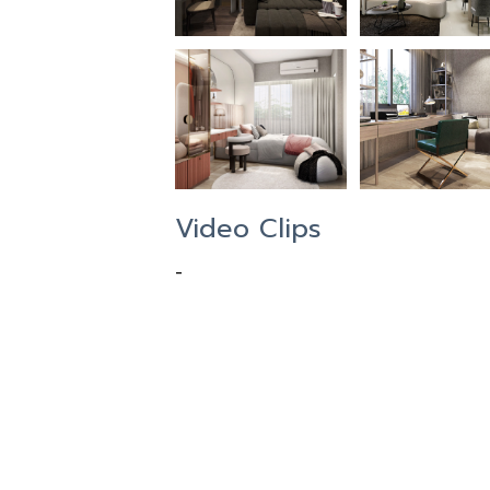
Video Clips
-