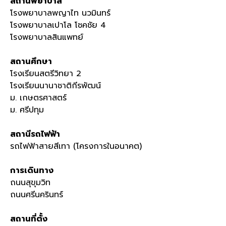
สถานพยาบาล
โรงพยาบาลพญาไท นวมินทร์
โรงพยาบาลเปาโล โชคชัย 4
โรงพยาบาลสินแพทย์
สถานศึกษา
โรงเรียนสตรีวิทยา 2
โรงเรียนนานาชาติกีรพัฒน์
ม. เกษตรศาสตร์
ม. ศรีปทุม
สถานีรถไฟฟ้า
รถไฟฟ้าสายสีเทา (โครงการในอนาคต)
การเดินทาง
ถนนสุขุมวิท
ถนนศรีนครินทร์
สถานที่ตั้ง