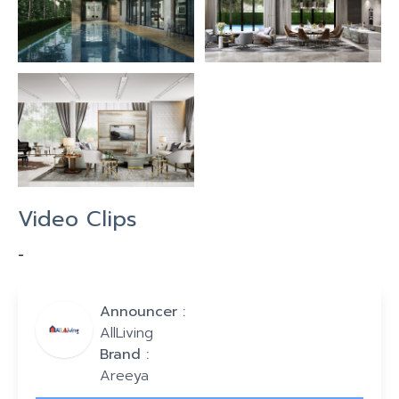
Video Clips
-
Announcer :
AllLiving
Brand :
Areeya