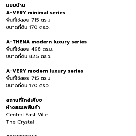
แบบบ้าน
A-VERY minimal series
พื้นที่ใช้สอย 715 ตร.ม.
ขนาดที่ดิน 170 ตร.ว.
A-THENA modern luxury series
พื้นที่ใช้สอย 498 ตร.ม.
ขนาดที่ดิน 82.5 ตร.ว.
A-VERY modern luxury series
พื้นที่ใช้สอย 715 ตร.ม.
ขนาดที่ดิน 170 ตร.ว.
สถานที่ใกล้เคียง
ห้างสรรพสินค้า
Central East Ville
The Crystal