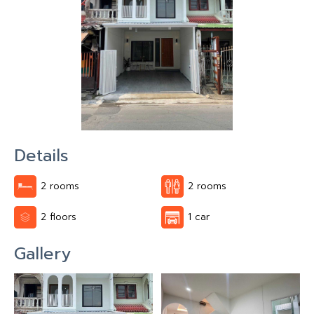
Details
2 rooms
2 rooms
2 floors
1 car
Gallery