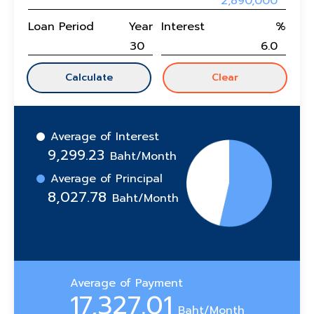
Loan Period
Year
Interest
%
Calculate
Clear
Average of Interest
9,299.23
Baht/Month
Average of Principal
8,027.78
Baht/Month
Average of Payment
17,327.01
Baht/Month