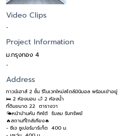
Video Clips
-
Project Information
ม.กรุงทอง 4
-
Address
ทาวน์เฮาส์ 2 ชั้น รีโนเวทใหม่สไตล์มินิมอล พร้อมเข้าอยู่
🛌 2 ห้องนอน 🛁 2 ห้องน้ำ
ที่ดินขนาด 22 ตารางวา
🌤️หน้าบ้านหัน ทิศใต้ รับลม รับทรัพย์
🔥สถานที่ใกล้เคียง🔥
- ซีเจ ซูเปอร์มาร์เก็ต 400 ม.
- เซเว่น 400 ม.