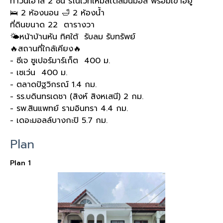
ทาวน์เฮาส์ 2 ชั้น รีโนเวทใหม่สไตล์มินิมอล พร้อมเข้าอยู่
🛌 2 ห้องนอน 🛁 2 ห้องน้ำ
ที่ดินขนาด 22 ตารางวา
🌤️หน้าบ้านหัน ทิศใต้ รับลม รับทรัพย์
🔥สถานที่ใกล้เคียง🔥
- ซีเจ ซูเปอร์มาร์เก็ต 400 ม.
- เซเว่น 400 ม.
- ตลาดปัฐวิกรณ์ 1.4 กม.
- รร.บดินทรเดชา (สิงห์ สิงหเสนี) 2 กม.
- รพ.สินแพทย์ รามอินทรา 4.4 กม.
- เดอะมอลล์บางกะปิ 5.7 กม.
Plan
Plan 1