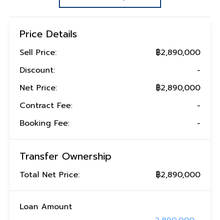
Price Details
Sell Price:
฿2,890,000
Discount:
-
Net Price:
฿2,890,000
Contract Fee:
-
Booking Fee:
-
Transfer Ownership
Total Net Price:
฿2,890,000
Loan Amount