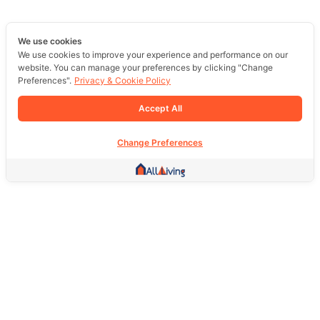
We use cookies
We use cookies to improve your experience and performance on our
website. You can manage your preferences by clicking "Change
Preferences".
Privacy & Cookie Policy
Accept All
Change Preferences
Other Link
HOME PAGE
REAL ESTATE
PRODUCTS
SERVICE