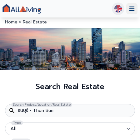
Open
Home
Real Estate
Search Real Estate
Search Project/Location/Real Estate
Type