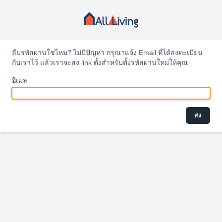
ลืมรหัสผ่านใช่ไหม? ไม่มีปัญหา กรุณาแจ้ง Email ที่ได้ลงทะเบียน
กับเราไว้ แล้วเราจะส่ง link ตั้งสำหรับตั้งรหัสผ่านใหม่ให้คุณ
อีเมล
ส่ง