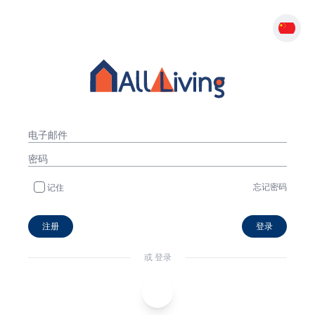
忘记密码
记住
注册
登录
或 登录