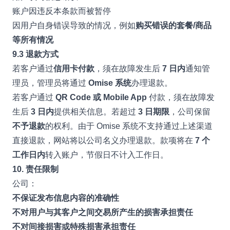
账户因违反本条款而被暂停
因用户自身错误导致的情况，例如
购买错误的套餐/商品
等所有情况
9.3 退款方式
若客户通过
信用卡付款
，须在故障发生后
7 日内
通知管
理员，管理员将通过
Omise 系统
办理退款。
若客户通过
QR Code 或 Mobile App
付款，须在故障发
生后
3 日内
提供相关信息。若超过
3 日期限
，公司保留
不予退款
的权利。由于 Omise 系统不支持通过上述渠道
直接退款，网站将以公司名义办理退款。款项将在
7 个
工作日内
转入账户，节假日不计入工作日。
10. 责任限制
公司：
不保证发布信息内容的准确性
不对用户与其客户之间交易所产生的损害承担责任
不对间接损害或特殊损害承担责任