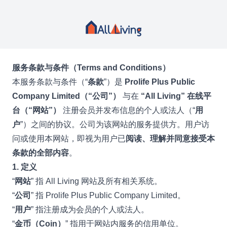
服务条款与条件（Terms and Conditions）
本服务条款与条件（“
条款
”）是
Prolife Plus Public
Company Limited（“公司”）
与在
“All Living” 在线平
台（“网站”）
注册会员并发布信息的个人或法人（“
用
户
”）之间的协议。公司为该网站的服务提供方。用户访
问或使用本网站，即视为用户已
阅读、理解并同意接受本
条款的全部内容
。
1. 定义
“
网站
” 指 All Living 网站及所有相关系统。
“
公司
” 指 Prolife Plus Public Company Limited。
“
用户
” 指注册成为会员的个人或法人。
“
金币（Coin）
” 指用于网站内服务的信用单位。