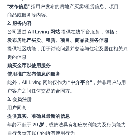
“
发布信息
” 指用户发布的房地产买卖/租赁信息、项目、
商品或服务等内容。
2. 服务内容
公司通过
All Living 网站
提供在线平台服务，包括：
发布房地产买卖、租赁、项目、商品及服务信息
提供社区功能，用于讨论问题并交流与住宅及居住相关兴
趣的信息
购买金币以使用服务
使用推广发布信息的服务
此外，All Living 网站仅作为
“中介平台”
，并非用户与用
户客户之间任何交易的合同方。
3. 会员注册
用户同意：
提供
真实、准确且最新的信息
年龄不低于
20 岁
，或依法具有相应权利能力及行为能力
自行负责其账户的所有使用行为