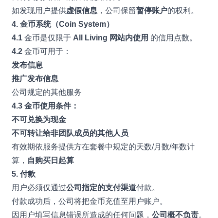
如发现用户提供
虚假信息
，公司保留
暂停账户
的权利。
4. 金币系统（Coin System）
4.1
金币是仅限于
All Living 网站内使用
的信用点数。
4.2
金币可用于：
发布信息
推广发布信息
公司规定的其他服务
4.3 金币使用条件：
不可兑换为现金
不可转让给非团队成员的其他人员
有效期依服务提供方在套餐中规定的天数/月数/年数计
算，
自购买日起算
5. 付款
用户必须仅通过
公司指定的支付渠道
付款。
付款成功后，公司将把金币充值至用户账户。
因用户填写信息错误所造成的任何问题，
公司概不负责
。