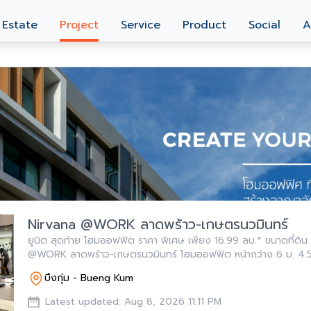
 Estate
Project
Service
Product
Social
A
Nirvana @WORK ลาดพร้าว-เกษตรนวมินทร์
ยูนิต สุดท้าย โฮมออฟฟิต ราคา พิเศษ เพียง 16.99 ลบ.* ขนาดที่ดิน 38.30 ตร.วา Nirvana
@WORK ลาดพร้าว-เกษตรนวมินทร์ โฮมออฟฟิต หน้ากว้าง 6 ม. 
บึงกุ่ม - Bueng Kum
Latest updated: Aug 8, 2026 11:11 PM