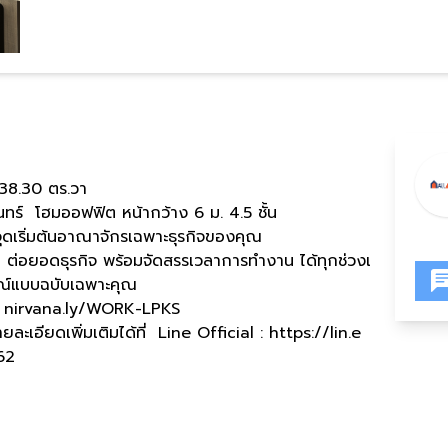
 38.30 ตร.วา
ร์ โฮมออฟฟิต หน้ากว้าง 6 ม. 4.5 ชั้น
จุดเริ่มต้นอาณาจักรเฉพาะธุรกิจของคุณ
ีค ต่อยอดธุรกิจ พร้อมจัดสรรเวลาการทำงาน ได้ทุกช่วงเ
ษณ์แบบฉบับเฉพาะคุณ
ค์ : nirvana.ly/WORK-LPKS
อียดเพิ่มเติมได้ที่ Line Official : https://lin.e
62