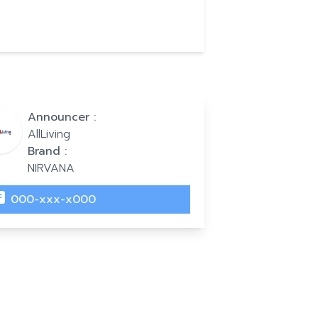
Announcer :
AllLiving
Brand :
NIRVANA
000-xxx-x000