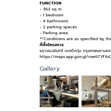
FUNCTION
- 363 sq m.
- 1 bedroom
- 4 bathrooms
- 2 parking spaces
- Parking area
**Conditions are as specified by t
ที่ตั้งโครงการ
แขวงนวมินทร์ เขตบึงกุ่ม กรุงเทพมหานค
https://maps.app.goo.gl/row6TYfY
Gallery