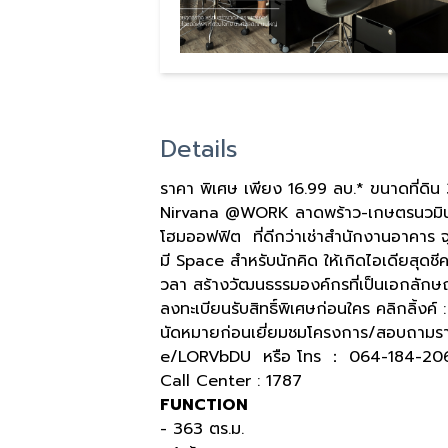
Details
ราคา พิเศษ เพียง 16.99 ลบ.* ขนาดที่ดิน
Nirvana @WORK ลาดพร้าว-เกษตรนวมินท
โฮมออฟฟิต ที่ดีกว่าเช่าสำนักงานอาคาร 
มี Space สำหรับนักคิด ให้เกิดไอเดียสุดช
วลา สร้างวัฒนธรรมองค์กรที่เป็นเอกลัก
ลงทะเบียนรับสิทธิ์พิเศษก่อนใคร คลิกลิ้ง
นัดหมายก่อนเยี่ยมชมโครงการ/สอบถามรายละเ
e/LORVbDU หรือ โทร ： 064-184-20
Call Center : 1787
FUNCTION
- 363 ตร.ม.