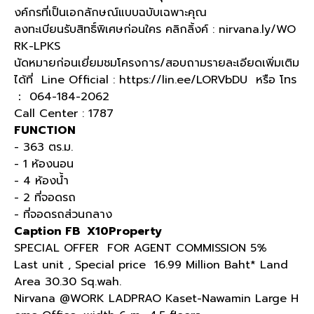
งค์กรที่เป็นเอกลักษณ์แบบฉบับเฉพาะคุณ
ลงทะเบียนรับสิทธิ์พิเศษก่อนใคร คลิกลิ้งค์ : nirvana.ly/WO
RK-LPKS
นัดหมายก่อนเยี่ยมชมโครงการ/สอบถามรายละเอียดเพิ่มเติม
ได้ที่ Line Official : https://lin.ee/LORVbDU หรือ โทร
： 064-184-2062
Call Center : 1787
FUNCTION
- 363 ตร.ม.
- 1 ห้องนอน
- 4 ห้องน้ำ
- 2 ที่จอดรถ
- ที่จอดรถส่วนกลาง
Caption FB X10Property
SPECIAL OFFER FOR AGENT COMMISSION 5%
Last unit , Special price 16.99 Million Baht* Land
Area 30.30 Sq.wah.
Nirvana @WORK LADPRAO Kaset-Nawamin Large H