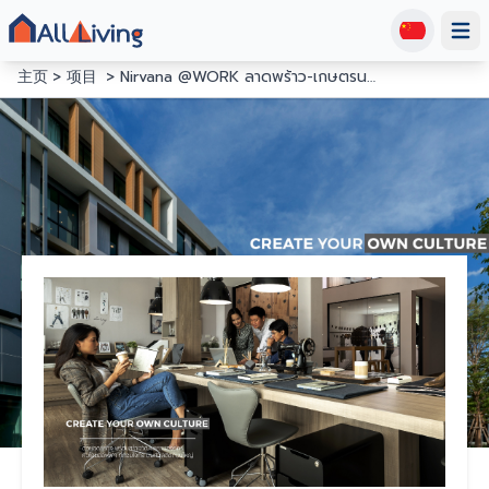
Open
主页
项目
Nirvana @WORK ลาดพร้าว-เกษตรนวมินทร์