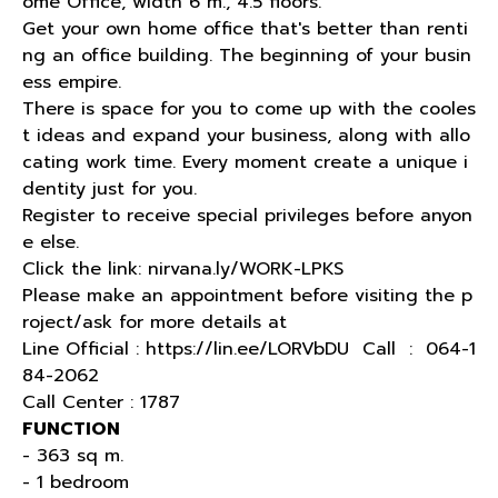
ome Office, width 6 m., 4.5 floors.
Get your own home office that's better than renti
ng an office building. The beginning of your busin
ess empire.
There is space for you to come up with the cooles
t ideas and expand your business, along with allo
cating work time. Every moment create a unique i
dentity just for you.
Register to receive special privileges before anyon
e else.
Click the link: nirvana.ly/WORK-LPKS
Please make an appointment before visiting the p
roject/ask for more details at
Line Official : https://lin.ee/LORVbDU Call : 064-1
84-2062
Call Center : 1787
FUNCTION
- 363 sq m.
- 1 bedroom