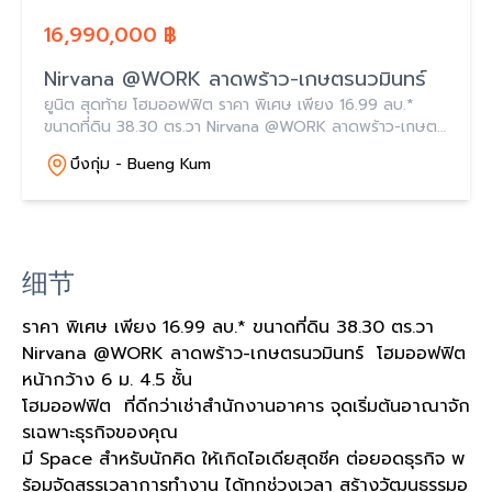
16,990,000 ฿
Nirvana @WORK ลาดพร้าว-เกษตรนวมินทร์
ยูนิต สุดท้าย โฮมออฟฟิต ราคา พิเศษ เพียง 16.99 ลบ.*
ขนาดที่ดิน 38.30 ตร.วา Nirvana @WORK ลาดพร้าว-เกษตร
นวมินทร์ โฮมออฟฟิต หน้ากว้าง 6 ม. 4.5 ชั้น
บึงกุ่ม - Bueng Kum
细节
ราคา พิเศษ เพียง 16.99 ลบ.* ขนาดที่ดิน 38.30 ตร.วา
Nirvana @WORK ลาดพร้าว-เกษตรนวมินทร์ โฮมออฟฟิต
หน้ากว้าง 6 ม. 4.5 ชั้น
โฮมออฟฟิต ที่ดีกว่าเช่าสำนักงานอาคาร จุดเริ่มต้นอาณาจัก
รเฉพาะธุรกิจของคุณ
มี Space สำหรับนักคิด ให้เกิดไอเดียสุดชีค ต่อยอดธุรกิจ พ
ร้อมจัดสรรเวลาการทำงาน ได้ทุกช่วงเวลา สร้างวัฒนธรรมอ