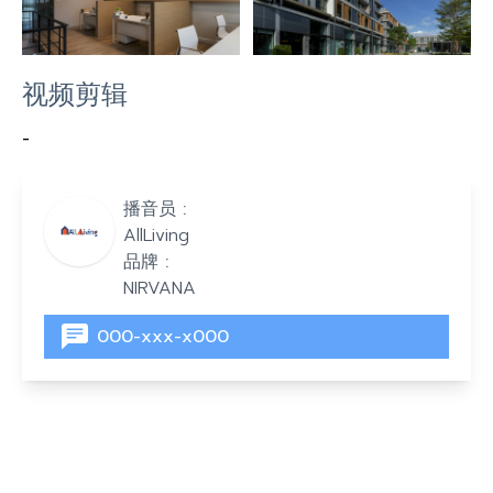
视频剪辑
-
播音员 :
AllLiving
品牌 :
NIRVANA
000-xxx-x000