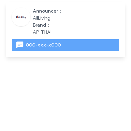
Announcer :
AllLiving
Brand :
AP THAI
000-xxx-x000