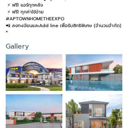
⚡️
ฟรี
!
แอร์ทุกหลัง
⚡️
ฟรี
!
ทุกค่าใช้จ่าย
#APTOWNHOMETHEEXPO
📲
ลงทะเบียนและ
Add line
เพื่อรับสิทธิพิเศษ
(
จำนวนจำกัด
)
*
Gallery