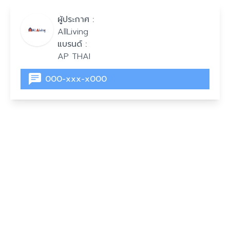
ผู้ประกาศ :
AllLiving
แบรนด์ :
AP THAI
000-xxx-x000