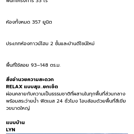
พื้นที่โครงการ
33
ไร่
ห้องทั้งหมด
357
ยูนิต
ประเภทห้องทาวน์โฮม
2
ชั้นและบ้านดีไซน์ใหม่
พื้นที่ใช้สอย
93–148
ตร
.
ม
.
สิ่งอำนวยความสะดวก
RELAX
แบบสุข
..
ยกเซ็ต
ผ่อนคลายกับความเป็นธรรมชาติที่ผสานในทุกพื้นที่ส่วนกลาง
พร้อมสระว่ายน้ำ ฟิตเนส
24
ชั่วโมง โอบล้อมด้วยพื้นที่สีเขีย
วขนาดใหญ่
แบบบ้าน
LYN