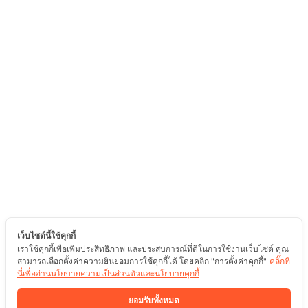
เว็บไซต์นี้ใช้คุกกี้
เราใช้คุกกี้เพื่อเพิ่มประสิทธิภาพ และประสบการณ์ที่ดีในการใช้งานเว็บไซต์ คุณ
สามารถเลือกตั้งค่าความยินยอมการใช้คุกกี้ได้ โดยคลิก "การตั้งค่าคุกกี้"
คลิ๊กที่
นี่เพื่ออ่านนโยบายความเป็นส่วนตัวและนโยบายคุกกี้
ยอมรับทั้งหมด