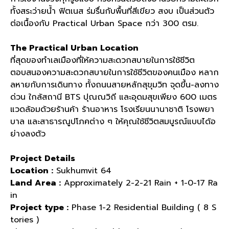
ทั้งสระว่ายน้ำ ฟิตเนส ร่มรื่นกับพื้นที่สีเขียว สงบ เป็นส่วนตัว
ต่อเนื้องกับ
Practical Urban Space
กว่า
300
ตรม
.
The Practical Urban Location
ที่สุดของทำเลเมืองที่ให้ความสะดวกสบายในการใช้ชีวิต
ตอบสนองความสะดวกสบายในการใช้ชีวิตของคนเมือง หลาก
ลหายกับการเดินทาง ทั้งถนนสายหลักสุขุมวิท จุดขึ้น
-
ลงทาง
ด่วน ใกล้สถานี
BTS
ปุณณวิถี และอุดมสุขเพียง
600
เมตร
แวดล้อมด้วยร้านค้า ร้านอาหาร โรงเรียนนานาชาติ โรงพยา
บาล และสาธารณูปโภคต่าง ๆ ให้คุณใช้ชีวิตสมบูรณ์แบบได้อ
ย่างลงตัว
Project Details
Location :
Sukhumvit 64
Land Area :
Approximately 2-2-21 Rain + 1-0-17 Ra
in
Project type :
Phase 1-2 Residential Building ( 8 S
tories )