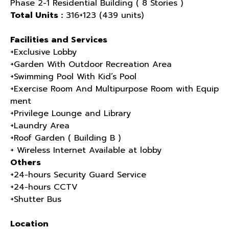
Phase 2-1 Residential Building ( 8 Stories )
Total Units :
316+123 (439 units)
Facilities and Services
+Exclusive Lobby
+Garden With Outdoor Recreation Area
+Swimming Pool With Kid’s Pool
+Exercise Room And Multipurpose Room with Equip
ment
+Privilege Lounge and Library
+Laundry Area
+Roof Garden ( Building B )
+ Wireless Internet Available at lobby
Others
+24-hours Security Guard Service
+24-hours CCTV
+Shutter Bus
Location