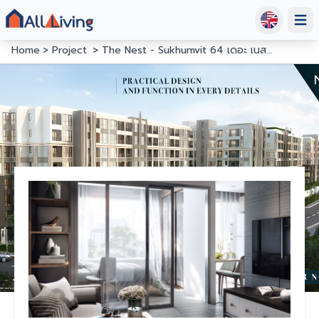
Open
Home
Project
The Nest - Sukhumvit 64 เดอะ เนสท์ สุขุมวิท 64