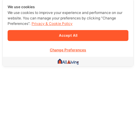
We use cookies
We use cookies to improve your experience and performance on our
website. You can manage your preferences by clicking "Change
Preferences".
Privacy & Cookie Policy
Accept All
Change Preferences
Other Link
HOME PAGE
REAL ESTATE
PRODUCTS
SERVICE
SOCIAL