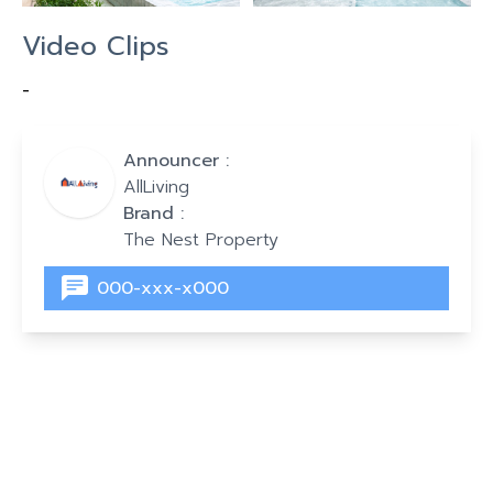
Video Clips
-
Announcer :
AllLiving
Brand :
The Nest Property
000-xxx-x000