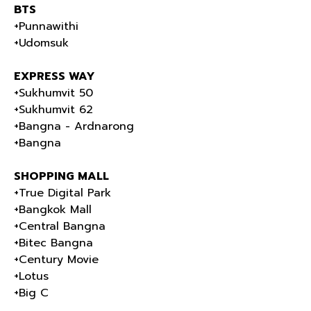
BTS
+Punnawithi
+Udomsuk
EXPRESS WAY
+Sukhumvit 50
+Sukhumvit 62
+Bangna - Ardnarong
+Bangna
SHOPPING MALL
+True Digital Park
+Bangkok Mall
+Central Bangna
+Bitec Bangna
+Century Movie
+Lotus
+Big C