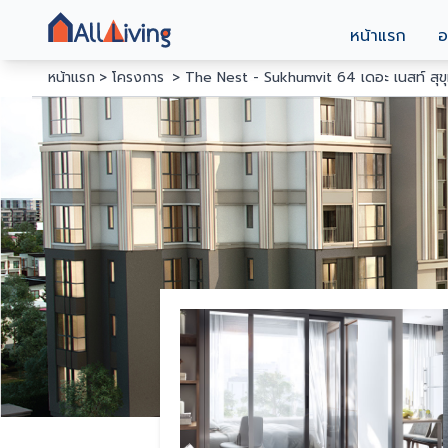
หน้าแรก
อ
หน้าแรก
โครงการ
The Nest - Sukhumvit 64 เดอะ เนสท์ สุข