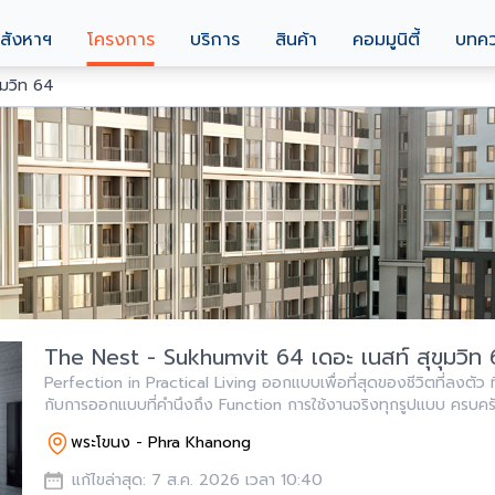
สังหาฯ
โครงการ
บริการ
สินค้า
คอมมูนิตี้
บทค
ุมวิท 64
The Nest - Sukhumvit 64 เดอะ เนสท์ สุขุมวิท
Perfection in Practical Living ออกแบบเพื่อที่สุดของชีวิตที่ลงตัว ท
กับการออกแบบที่คำนึงถึง Function การใช้งานจริงทุกรูปแบบ ครบค
สะดวก
พระโขนง - Phra Khanong
แก้ไขล่าสุด: 7 ส.ค. 2026 เวลา 10:40