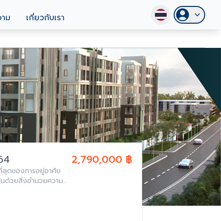
วาม
เกี่ยวกับเรา
 64
2,790,000 ฿
ี่สุดของการอยู่อาศัย
รันด้วยสิ่งอำนวยความ