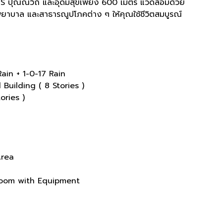
TS
ปุณณวิถี และอุดมสุขเพียง
600
เมตร แวดล้อมด้วย
พยาบาล และสาธารณูปโภคต่าง ๆ ให้คุณใช้ชีวิตสมบูรณ์
ain + 1-0-17 Rain
Building ( 8 Stories )
ories )
Area
Room with Equipment