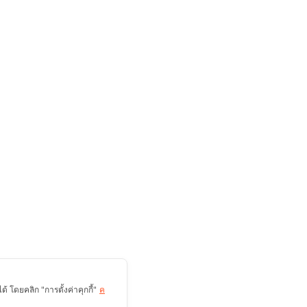
 โดยคลิก "การตั้งค่าคุกกี้"
ค