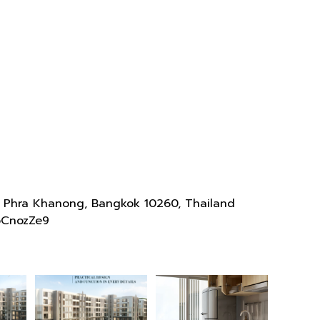
Phra Khanong, Bangkok 10260, Thailand
bCnozZe9