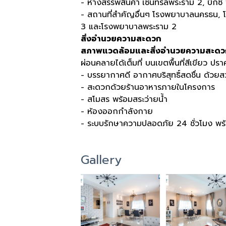
- ห้างสรรพสินค้า
เซ็นทรัลพระราม 2, บิ๊ก
-
สถานที่สำคัญอื่นๆ
โรงพยาบาลนครธน, 
3 และโรงพยาบาลพระราม 2
สิ่งอำนวยความสะดวก
สภาพแวดล้อมและสิ่งอำนวยความสะดว
ผ่อนคลายได้เต็มที่ บนเขตพื้นที่สีเขียว 
- บรรยากาศดี อากาศบริสุทธิ์สดชื่น ด้
- สะดวกด้วยร้านอาหารภายในโครงการ
- สโมสร พร้อมสระว่ายน้ำ
- ห้องออกกำลังกาย
- ระบบรักษาความปลอดภัย 24 ชั่วโมง พร
Gallery