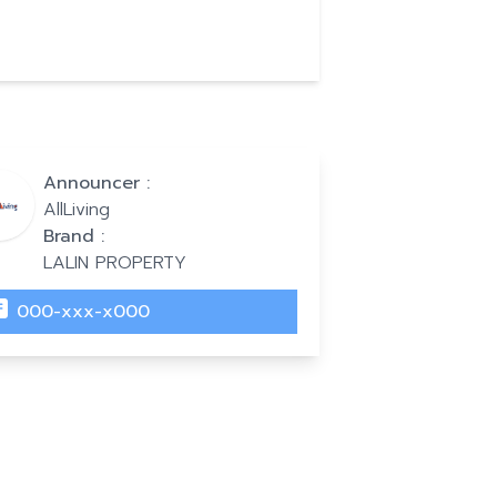
Announcer :
AllLiving
Brand :
LALIN PROPERTY
000-xxx-x000