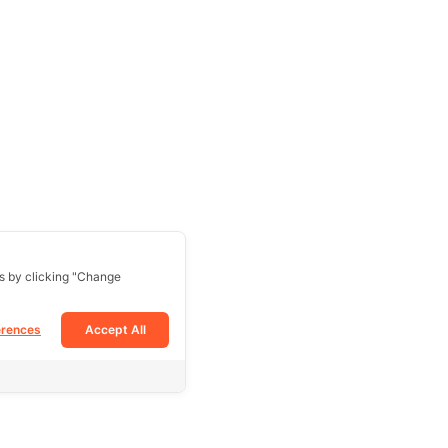
s by clicking "Change
erences
Accept All