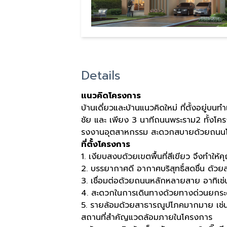
Details
แนวคิดโครงการ
บ้านเดี่ยวและบ้านแนวคิดใหม่ ที่ตั้งอยู
ชัย และ เพียง 3 นาทีถนนพระราม2 ทั้งโครง
รงงานอุตสาหกรรม สะดวกสบายด้วยถนนโ
ที่ตั้งโครงการ
1. เงียบสงบด้วยเขตพื้นที่สีเขียว จึงทำให้ค
2. บรรยากาศดี อากาศบริสุทธิ์สดชื่น ด้
3. เชื่อมต่อด้วยถนนหลักหลายสาย อาทิ
4. สะดวกในการเดินทางด้วยทางด่วนยกร
5. รายล้อมด้วยสาธารณูปโภคมากมาย เช่น
สถานที่สำคัญแวดล้อมภายในโครงการ