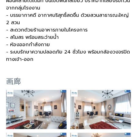
ผ่อนคลายได้เต็มที่ บนเขตพื้นที่สีเขียว ปราศจากเสียงรบกวน
จากกลุ่มโรงงาน
- บรรยากาศดี อากาศบริสุทธิ์สดชื่น ด้วยสวนสาธารณะใหญ่
2 สวน
- สะดวกด้วยร้านอาหารภายในโครงการ
- สโมสร พร้อมสระว่ายน้ำ
- ห้องออกกำลังกาย
- ระบบรักษาความปลอดภัย 24 ชั่วโมง พร้อมกล้องวงจรปิด
ทางเข้า-ออก
画廊