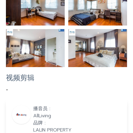
视频剪辑
-
播音员 :
AllLiving
品牌 :
LALIN PROPERTY