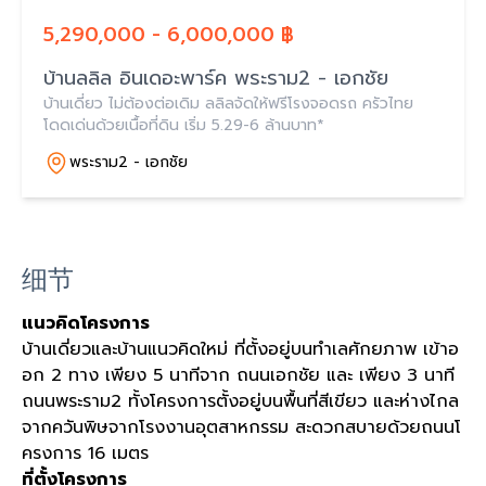
5,290,000 - 6,000,000 ฿
บ้านลลิล อินเดอะพาร์ค พระราม2 - เอกชัย
บ้านเดี่ยว ไม่ต้องต่อเดิม ลลิลจัดให้ฟรีโรงจอดรถ ครัวไทย
โดดเด่นด้วยเนื้อที่ดิน เริ่ม 5.29-6 ล้านบาท*
พระราม2 - เอกชัย
细节
แนวคิดโครงการ
บ้านเดี่ยวและบ้านแนวคิดใหม่ ที่ตั้งอยู่บนทำเลศักยภาพ เข้าอ
อก 2 ทาง เพียง 5 นาทีจาก ถนนเอกชัย และ เพียง 3 นาที
ถนนพระราม2 ทั้งโครงการตั้งอยู่บนพื้นที่สีเขียว และห่างไกล
จากควันพิษจากโรงงานอุตสาหกรรม สะดวกสบายด้วยถนนโ
ครงการ 16 เมตร
ที่ตั้งโครงการ