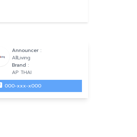
Announcer :
AllLiving
Brand :
AP THAI
000-xxx-x000