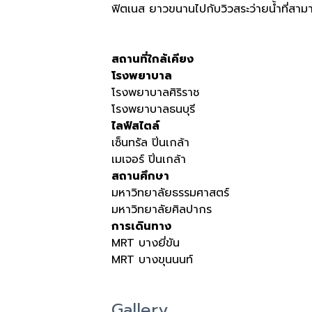
ฟิตเนส ยาวขนานไปกับวิวสระว่ายน้ำที่สาม
สถานที่ใกล้เคียง
โรงพยาบาล
โรงพยาบาลศิริราช
โรงพยาบาลธนบุรี
ไลฟ์สไตล์
เซ็นทรัล ปิ่นเกล้า
เมเจอร์ ปิ่นเกล้า
สถานศึกษา
มหาวิทยาลัยธรรมศาสตร์
มหาวิทยาลัยศิลปากร
การเดินทาง
MRT บางยี่ขัน
MRT บางขุนนนท์
Gallery