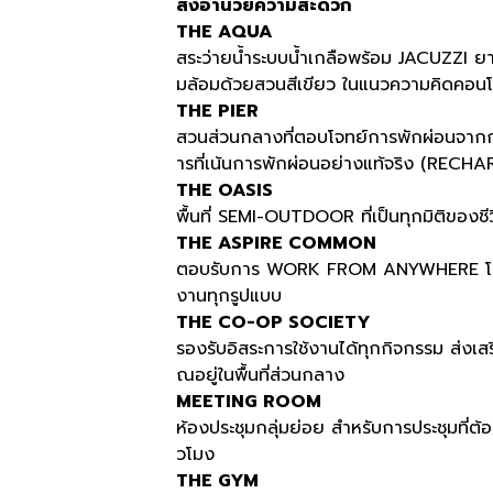
สิ่งอำนวยความสะดวก
THE AQUA
สระว่ายน้ำระบบน้ำเกลือพร้อม JACUZZI ย
มล้อมด้วยสวนสีเขียว ในแนวความคิดคอนโดส
THE PIER
สวนส่วนกลางที่ตอบโจทย์การพักผ่อนจาก
ารที่เน้นการพักผ่อนอย่างแท้จริง (RE
THE OASIS
พื้นที่ SEMI-OUTDOOR ที่เป็นทุกมิติของชี
THE ASPIRE COMMON
ตอบรับการ WORK FROM ANYWHERE โดยมีโ
งานทุกรูปแบบ
THE CO-OP SOCIETY
รองรับอิสระการใช้งานได้ทุกกิจกรรม ส่งเสริ
ณอยู่ในพื้นที่ส่วนกลาง
MEETING ROOM
ห้องประชุมกลุ่มย่อย สำหรับการประชุมที่ต
วโมง
THE GYM