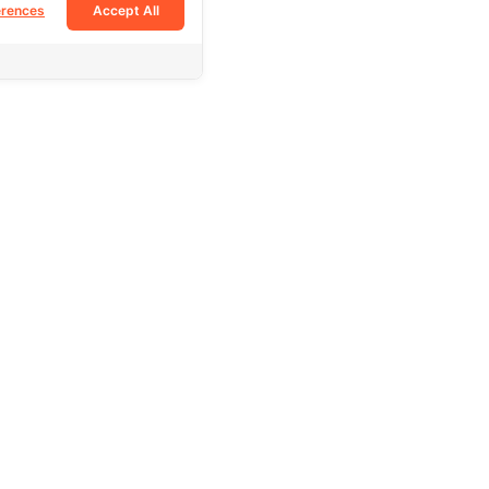
erences
Accept All
Follow Us
Facebook
Tiktok
Instagram
e
Youtube