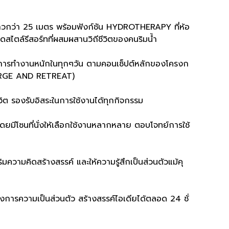
าวกว่า 25 เมตร พร้อมฟังก์ชัน HYDROTHERAPY ที่ห้อ
ไตล์รีสอร์ทที่ผสมผสานวิถีชีวิตของคนริมน้ำ
การทำงานหนักในทุกๆวัน ตามคอนเซ็ปต์หลักของโครงก
CHARGE AND RETREAT)
วิต รองรับอิสระในการใช้งานได้ทุกกิจกรรม
ซนที่นั่งให้เลือกใช้งานหลากหลาย ตอบโจทย์การใช้
มความคิดสร้างสรรค์ และให้ความรู้สึกเป็นส่วนตัวแม้คุ
้องการความเป็นส่วนตัว สร้างสรรค์ไอเดียได้ตลอด 24 ชั่