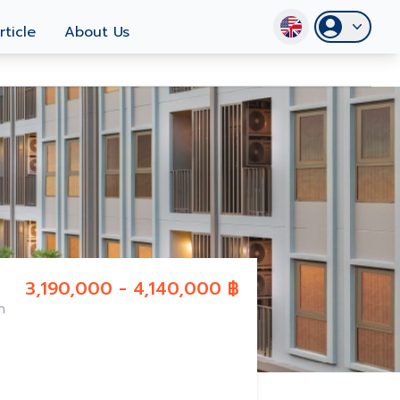
rticle
About Us
3,190,000 - 4,140,000 ฿
ก