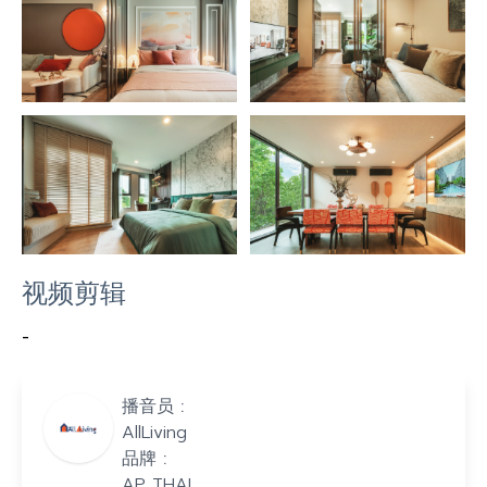
视频剪辑
-
播音员 :
AllLiving
品牌 :
AP THAI