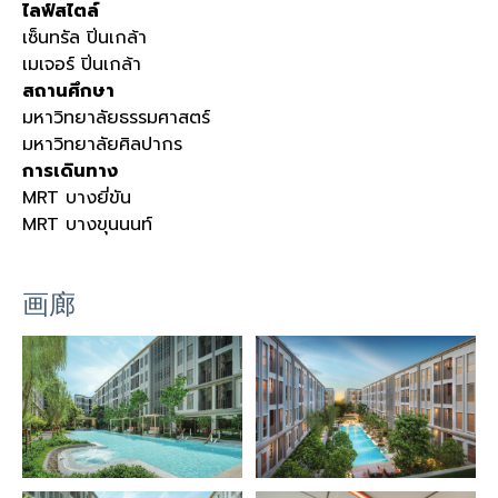
ไลฟ์สไตล์
เซ็นทรัล ปิ่นเกล้า
เมเจอร์ ปิ่นเกล้า
สถานศึกษา
มหาวิทยาลัยธรรมศาสตร์
มหาวิทยาลัยศิลปากร
การเดินทาง
MRT บางยี่ขัน
MRT บางขุนนนท์
画廊