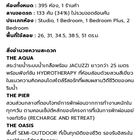
ห้องทั้งหมด :
395 ห้อง, 1 ร้านค้า
ลานจอดรถ :
133 คัน (34%) ไม่รวมจอดซ้อนคัน
ประเภทห้อง :
Studio, 1 Bedroom, 1 Bedroom Plus, 2
Bedroom
พื้นที่ใช้สอย :
26, 31, 34.5, 38.5, 51 ตร.ม.
สิ่งอำนวยความสะดวก
THE AQUA
สระว่ายน้ำระบบน้ำเกลือพร้อม JACUZZI ยาวกว่า 25 เมตร
พร้อมฟังก์ชัน HYDROTHERAPY ที่ห้อมล้อมด้วยสวนสีเขียว
ในแนวความคิดคอนโดสไตล์รีสอร์ทที่ผสมผสานวิถีชีวิตของคน
ริมน้ำ
THE PIER
สวนส่วนกลางที่ตอบโจทย์การพักผ่อนจากการทำงานหนักใน
ทุกๆวัน ตามคอนเซ็ปต์หลักของโครงการที่เน้นการพักผ่อนอย่
างแท้จริง (RECHARGE AND RETREAT)
THE OASIS
พื้นที่ SEMI-OUTDOOR ที่เป็นทุกมิติของชีวิต รองรับอิสระใน