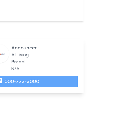
Announcer :
AllLiving
Brand :
N/A
000-xxx-x000