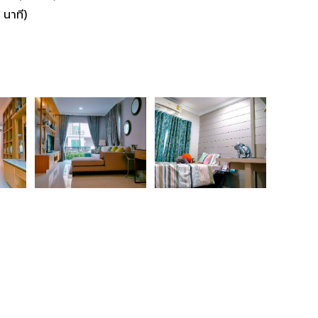
นาที)​