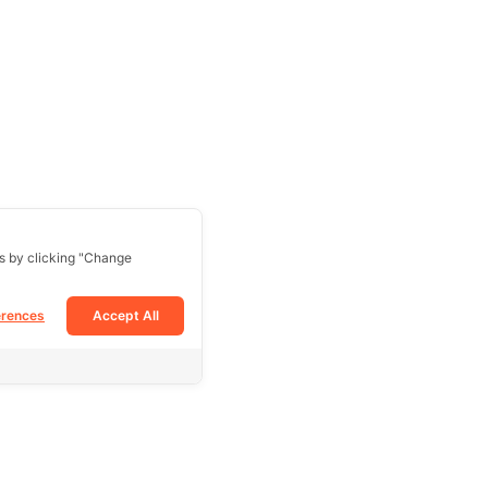
s by clicking "Change
erences
Accept All