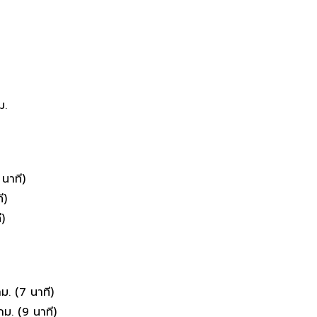
ม.
นาที)​
ี)
)​
. (7​ นาที)
 (9​ นาที)​