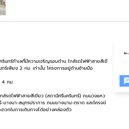
รินทร์ทำเลที่มีความเจริญรอบด้าน ใกล้รถไฟฟ้าสายสีเขี
ทร์เพียง 2 กม. เท่านั้น โครงการอยู่ด้านซ้ายมือ
4​ กม.
ล้รถไฟฟ้าสายสีเขียว (สถานีศรีนครินทร์) ถนนวงแหว
ทร์-บางนา-สมุทรปราการ ถนนบางนาน-ตราด และโครงข่
ดวกในการเดินทางได้อย่างคล่องตัว