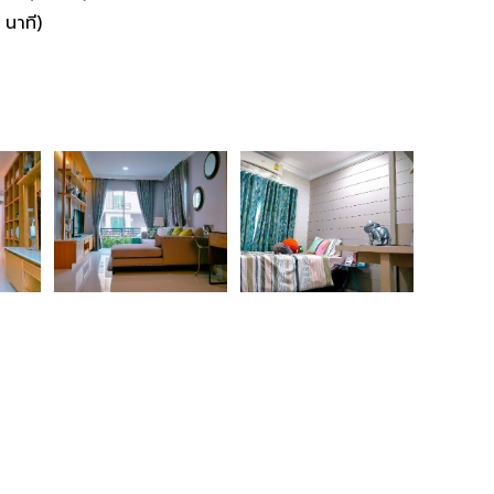
นาที)​