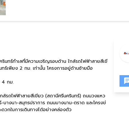
รินทร์ทำเลที่มีความเจริญรอบด้าน ใกล้รถไฟฟ้าสายสีเขี
ทร์เพียง 2 กม. เท่านั้น โครงการอยู่ด้านซ้ายมือ
4​ กม.
ล้รถไฟฟ้าสายสีเขียว (สถานีศรีนครินทร์) ถนนวงแหว
ทร์-บางนา-สมุทรปราการ ถนนบางนาน-ตราด และโครงข่
ดวกในการเดินทางได้อย่างคล่องตัว