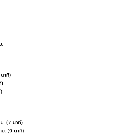
ม.
นาที)​
ี)
)​
. (7​ นาที)
 (9​ นาที)​