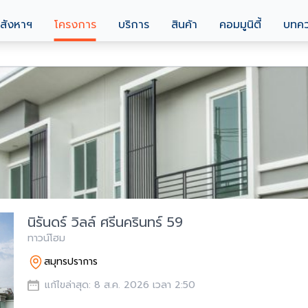
สังหาฯ
โครงการ
บริการ
สินค้า
คอมมูนิตี้
บทค
นิรันดร์ วิลล์ ศรีนครินทร์ 59
ทาวน์โฮม
สมุทรปราการ
แก้ไขล่าสุด: 8 ส.ค. 2026 เวลา 2:50