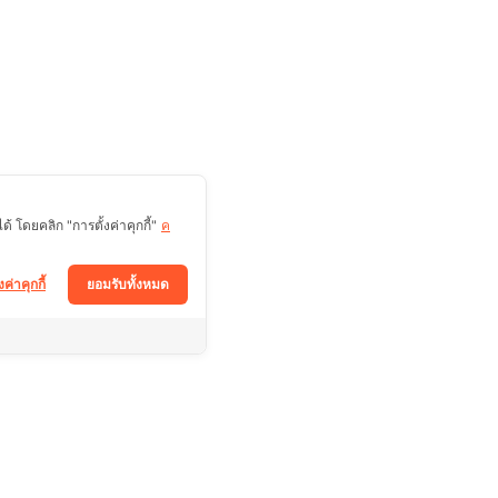
 โดยคลิก "การตั้งค่าคุกกี้"
ค
งค่าคุกกี้
ยอมรับทั้งหมด
ติดตามช่องทางอื่นได้ที่