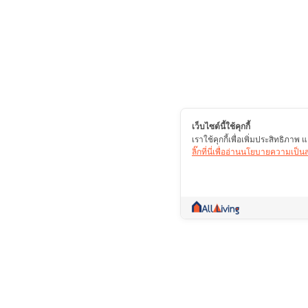
เว็บไซต์นี้ใช้คุกกี้
เราใช้คุกกี้เพื่อเพิ่มประสิทธิภา
ลิ๊กที่นี่เพื่ออ่านนโยบายความเป็
คอมมูนิตี้ที่เป็นมากกว่าการซื้อขาย รวบรวมข้