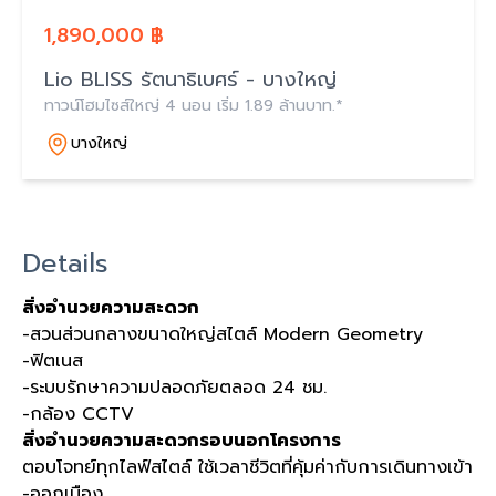
1,890,000 ฿
Lio BLISS รัตนาธิเบศร์ - บางใหญ่
ทาวน์โฮมไซส์ใหญ่ 4 นอน เริ่ม 1.89 ล้านบาท.*
บางใหญ่
Details
สิ่งอำนวยความสะดวก
-สวนส่วนกลางขนาดใหญ่สไตล์ Modern Geometry
-ฟิตเนส
-ระบบรักษาความปลอดภัยตลอด 24 ชม.
-กล้อง CCTV
สิ่งอำนวยความสะดวกรอบนอกโครงการ
ตอบโจทย์ทุกไลฟ์สไตล์ ใช้เวลาชีวิตที่คุ้มค่ากับการเดินทางเข้า
-ออกเมือง