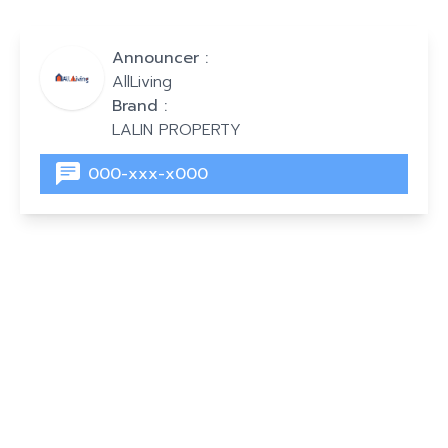
Announcer :
AllLiving
Brand :
LALIN PROPERTY
000-xxx-x000