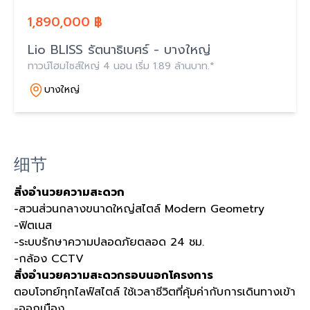
1,890,000 ฿
Lio BLISS รัตนาธิเบศร์ - บางใหญ่
ทาวน์โฮมไซส์ใหญ่ 4 นอน เริ่ม 1.89 ล้านบาท.*
บางใหญ่
细节
สิ่งอำนวยความสะดวก
-สวนส่วนกลางขนาดใหญ่สไตล์ Modern Geometry
-ฟิตเนส
-ระบบรักษาความปลอดภัยตลอด 24 ชม.
-กล้อง CCTV
สิ่งอำนวยความสะดวกรอบนอกโครงการ
ตอบโจทย์ทุกไลฟ์สไตล์ ใช้เวลาชีวิตที่คุ้มค่ากับการเดินทางเข้า
-ออกเมือง