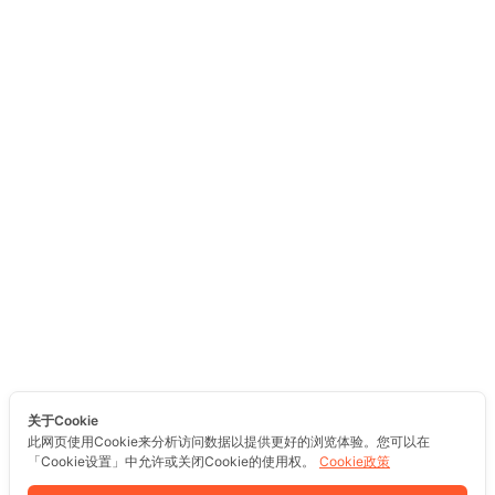
关于Cookie
此网页使用Cookie来分析访问数据以提供更好的浏览体验。您可以在
「Cookie设置」中允许或关闭Cookie的使用权。
Cookie政策