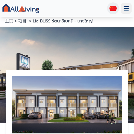
Open
主页
项目
Lio BLISS รัตนาธิเบศร์ - บางใหญ่