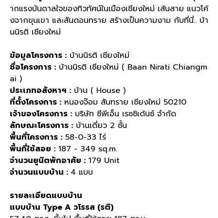
ากแรงบันดาลใจของทิวทัศน์ในเมืองเชียงใหม่ เส้นสาย แนวโค้
งจากขุนเขา และสันดอนทราย สร้างเป็นความงาม กับที่นี่.. บ้า
นนิรติ เชียงใหม่
ข้อมูลโครงการ :
บ้านนิรติ เชียงใหม่
ชื่อโครงการ :
บ้านนิรติ เชียงใหม่ ( Baan Nirati Chiangm
ai )
ประเภทอสังหาฯ :
บ้าน ( House )
ที่ตั้งโครงการ :
หนองจ๊อม สันทราย เชียงใหม่ 50210
เจ้าของโครงการ :
บริษัท ซีพีเอ็น เรซซิเด้นซ์ จำกัด
ลักษณะโครงการ :
บ้านเดี่ยว 2 ชั้น
พื้นที่โครงการ :
58-0-33 ไร่
พื้นที่ใช้สอย :
187 - 349 sq.m.
จำนวนยูนิตพักอาศัย :
179 Unit
จำนวนแบบบ้าน :
4 แบบ
รายละเอียดแบบบ้าน
แบบบ้าน Type A วโรรส (รติ)