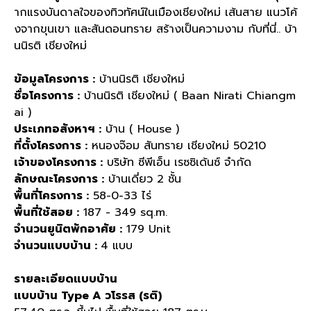
ากแรงบันดาลใจของทิวทัศน์ในเมืองเชียงใหม่ เส้นสาย แนวโค้
งจากขุนเขา และสันดอนทราย สร้างเป็นความงาม กับที่นี่.. บ้า
นนิรติ เชียงใหม่
ข้อมูลโครงการ :
บ้านนิรติ เชียงใหม่
ชื่อโครงการ :
บ้านนิรติ เชียงใหม่ ( Baan Nirati Chiangm
ai )
ประเภทอสังหาฯ :
บ้าน ( House )
ที่ตั้งโครงการ :
หนองจ๊อม สันทราย เชียงใหม่ 50210
เจ้าของโครงการ :
บริษัท ซีพีเอ็น เรซซิเด้นซ์ จำกัด
ลักษณะโครงการ :
บ้านเดี่ยว 2 ชั้น
พื้นที่โครงการ :
58-0-33 ไร่
พื้นที่ใช้สอย :
187 - 349 sq.m.
จำนวนยูนิตพักอาศัย :
179 Unit
จำนวนแบบบ้าน :
4 แบบ
รายละเอียดแบบบ้าน
แบบบ้าน Type A วโรรส (รติ)