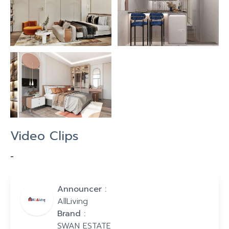
Video Clips
-
Announcer :
AllLiving
Brand :
SWAN ESTATE