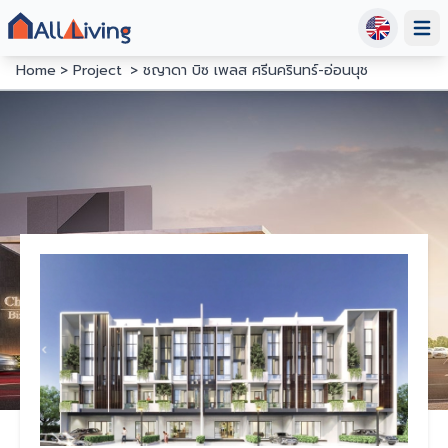
Open
Home
Project
ชญาดา บิซ เพลส ศรีนครินทร์-อ่อนนุช