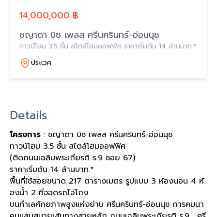
14,000,000 ฿
ชญาดา บิซ เพลส ศรีนครินทร์-อ่อนนุช
ทาวน์โฮม 3.5 ชั้น สไตล์โฮมออฟฟิศ ราคาเริ่มต้น 14 ล้านบาท.*
ประเวศ
Details
โครงการ
: ชญาดา บิซ เพลส ศรีนครินทร์-อ่อนนุช
ทาวน์โฮม 3.5 ชั้น สไตล์โฮมออฟฟิศ
(ติดถนนเฉลิมพระเกียรติ ร.9 ซอย 67)
ราคาเริ่มต้น 14 ล้านบาท.*
พื้นที่ใช้สอยขนาด 217 ตารางเมตร รูปแบบ 3 ห้องนอน 4 ห้
องน้ำ 2 ที่จอดรถโอ่โถง
บนทำเลศักยภาพสูงแห่งย่าน ศรีนครินทร์-อ่อนนุช การคมนา
คมแสนสบายเส้นทางสายหลัก ถนนเฉลิมพระเกียรติ ร.9 , ศรี