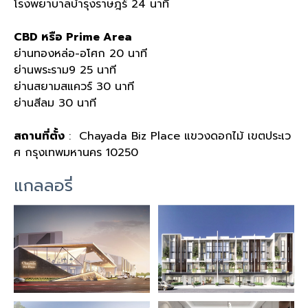
โรงพยาบาลบำรุงราษฎร์ 24 นาที
CBD หรือ Prime Area
ย่านทองหล่อ-อโศก 20 นาที
ย่านพระราม9 25 นาที
ย่านสยามสแควร์ 30 นาที
ย่านสีลม 30 นาที
สถานที่ตั้ง
: Chayada Biz Place แขวงดอกไม้ เขตประเว
ศ กรุงเทพมหานคร 10250
แกลลอรี่