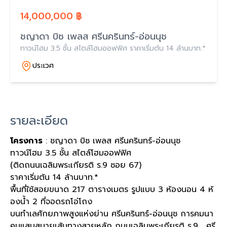
14,000,000 ฿
ชญาดา บิซ เพลส ศรีนครินทร์-อ่อนนุช
ทาวน์โฮม 3.5 ชั้น สไตล์โฮมออฟฟิศ ราคาเริ่มต้น 14 ล้านบาท.*
ประเวศ
รายละเอียด
โครงการ
: ชญาดา บิซ เพลส ศรีนครินทร์-อ่อนนุช
ทาวน์โฮม 3.5 ชั้น สไตล์โฮมออฟฟิศ
(ติดถนนเฉลิมพระเกียรติ ร.9 ซอย 67)
ราคาเริ่มต้น 14 ล้านบาท.*
พื้นที่ใช้สอยขนาด 217 ตารางเมตร รูปแบบ 3 ห้องนอน 4 ห้
องน้ำ 2 ที่จอดรถโอ่โถง
บนทำเลศักยภาพสูงแห่งย่าน ศรีนครินทร์-อ่อนนุช การคมนา
คมแสนสบายเส้นทางสายหลัก ถนนเฉลิมพระเกียรติ ร.9 , ศรี