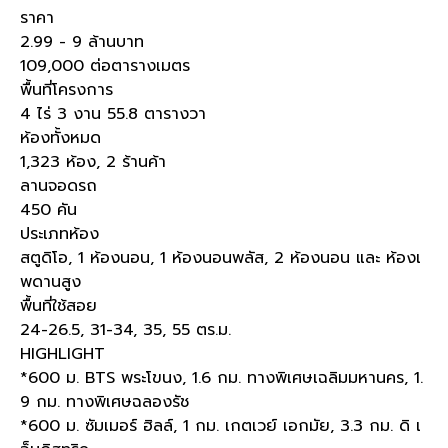
ราคา
2.99 - 9 ล้านบาท
109,000 ต่อตารางเมตร
พื้นที่โครงการ
4 ไร่ 3 งาน 55.8 ตารางวา
ห้องทั้งหมด
1,323 ห้อง, 2 ร้านค้า
ลานจอดรถ
450 คัน
ประเภทห้อง
สตูดิโอ, 1 ห้องนอน, 1 ห้องนอนพลัส, 2 ห้องนอน และ ห้องเ
พดานสูง
พื้นที่ใช้สอย
24-26.5, 31-34, 35, 55 ตร.ม.
HIGHLIGHT
*600 ม. BTS พระโขนง, 1.6 กม. ทางพิเศษเฉลิมมหานคร, 1.
9 กม. ทางพิเศษฉลองรัช
*600 ม. ซัมเมอร์ ฮิลล์, 1 กม. เกตเวย์ เอกมัย, 3.3 กม. ดิ เ