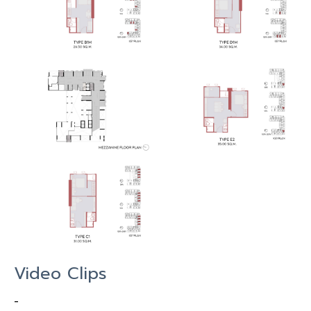
Video Clips
-