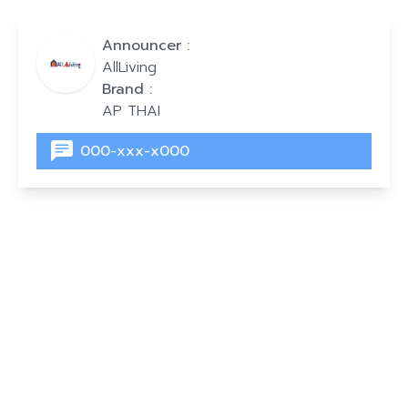
Announcer :
AllLiving
Brand :
AP THAI
000-xxx-x000