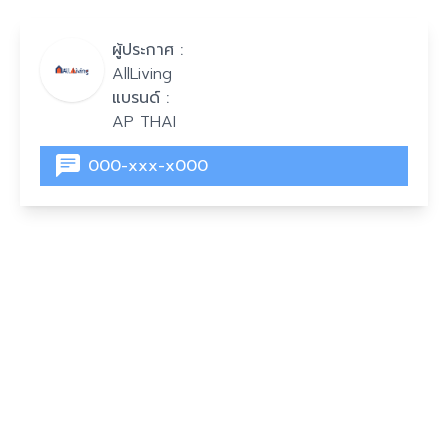
ผู้ประกาศ :
AllLiving
แบรนด์ :
AP THAI
000-xxx-x000