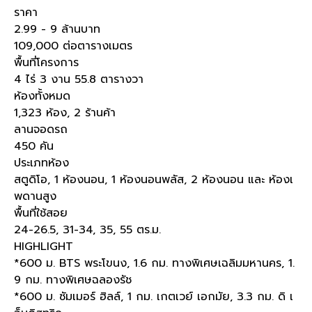
ราคา
2.99 - 9 ล้านบาท
109,000 ต่อตารางเมตร
พื้นที่โครงการ
4 ไร่ 3 งาน 55.8 ตารางวา
ห้องทั้งหมด
1,323 ห้อง, 2 ร้านค้า
ลานจอดรถ
450 คัน
ประเภทห้อง
สตูดิโอ, 1 ห้องนอน, 1 ห้องนอนพลัส, 2 ห้องนอน และ ห้องเ
พดานสูง
พื้นที่ใช้สอย
24-26.5, 31-34, 35, 55 ตร.ม.
HIGHLIGHT
*600 ม. BTS พระโขนง, 1.6 กม. ทางพิเศษเฉลิมมหานคร, 1.
9 กม. ทางพิเศษฉลองรัช
*600 ม. ซัมเมอร์ ฮิลล์, 1 กม. เกตเวย์ เอกมัย, 3.3 กม. ดิ เ