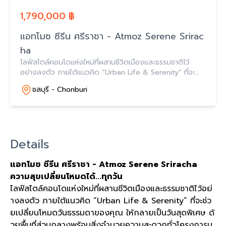
1,790,000 ฿
แอทโมซ ซีรีน ศรีราชา - Atmoz Serene Srirac
ha
ไลฟ์สไตล์คอนโดแห่งใหม่ที่ผสานชีวิตเมืองและธรรมชาติไว้
อย่างลงตัว ภายใต้แนวคิด “Urban Life & Serenity” ที่จะ
ช่วยเปลี่ยนโหมดวันธรรมดาของคุณ ให้กลายเป็นวันสุดพิเศษ
ชลบุรี - Chonburi
Details
แอทโมซ
ซีรีน
ศรีราชา
- Atmoz Serene Sriracha
ความสุขเปลี่ยนโหมดได้
...
ทุกวัน
ไลฟ์สไตล์คอนโดแห่งใหม่ที่ผสานชีวิตเมืองและธรรมชาติไว้อย่
างลงตัว ภายใต้แนวคิด
“Urban Life & Serenity”
ที่จะช่ว
ยเปลี่ยนโหมดวันธรรมดาของคุณ ให้กลายเป็นวันสุดพิเศษ ด้
วยพื้นที่ส่วนกลางพร้อมสิ่งอำนวยความสะดวกทั่วโครงการม