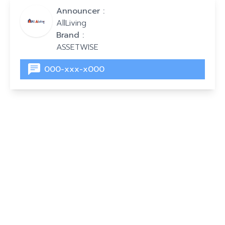
Announcer :
AllLiving
Brand :
ASSETWISE
000-xxx-x000