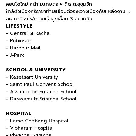
คอนโดใหม่ หน้า ม
.
เกษตร ฯ ติด ถ
.
สุขุมวิท
ใกล้ตัวเมืองศรีราชาทำเลเชื่อมต่อระหว่างเมืองกับแหล่งงาน แ
ละสถานีรถไฟความเร็วสูงเชื่อม
3
สนามบิน
LIFESTYLE
- Central Si Racha
- Robinson
- Harbour Mail
- J-Park
SCHOOL & UNIVERSITY
- Kasetsart University
- Saint Paul Convent School
- Assumption Sriracha School
- Darasamutr Sriracha School
HOSPITAL
- Lame Chabang Hospital
- Vibharam Hospital
- Phyathai Sriracha