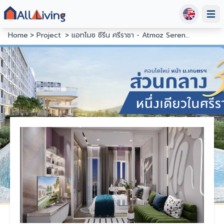
Open
Home
Project
แอทโมซ ซีรีน ศรีราชา - Atmoz Serene Sriracha