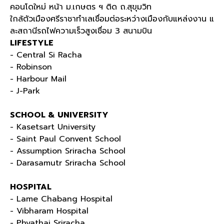
คอนโดใหม่ หน้า ม
.
เกษตร ฯ ติด ถ
.
สุขุมวิท
ใกล้ตัวเมืองศรีราชาทำเลเชื่อมต่อระหว่างเมืองกับแหล่งงาน แ
ละสถานีรถไฟความเร็วสูงเชื่อม
3
สนามบิน
LIFESTYLE
- Central Si Racha
- Robinson
- Harbour Mail
- J-Park
SCHOOL & UNIVERSITY
- Kasetsart University
- Saint Paul Convent School
- Assumption Sriracha School
- Darasamutr Sriracha School
HOSPITAL
- Lame Chabang Hospital
- Vibharam Hospital
- Phyathai Sriracha