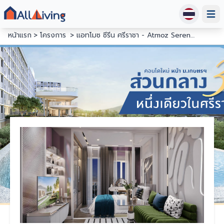
Open
หน้าแรก
โครงการ
แอทโมซ ซีรีน ศรีราชา - Atmoz Serene Sriracha