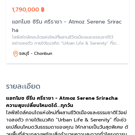
1,790,000 ฿
แอทโมซ ซีรีน ศรีราชา - Atmoz Serene Srirac
ha
ไลฟ์สไตล์คอนโดแห่งใหม่ที่ผสานชีวิตเมืองและธรรมชาติไว้
อย่างลงตัว ภายใต้แนวคิด “Urban Life & Serenity” ที่จะ
ช่วยเปลี่ยนโหมดวันธรรมดาของคุณ ให้กลายเป็นวันสุดพิเศษ
ชลบุรี - Chonburi
รายละเอียด
แอทโมซ
ซีรีน
ศรีราชา
- Atmoz Serene Sriracha
ความสุขเปลี่ยนโหมดได้
...
ทุกวัน
ไลฟ์สไตล์คอนโดแห่งใหม่ที่ผสานชีวิตเมืองและธรรมชาติไว้อย่
างลงตัว ภายใต้แนวคิด
“Urban Life & Serenity”
ที่จะช่ว
ยเปลี่ยนโหมดวันธรรมดาของคุณ ให้กลายเป็นวันสุดพิเศษ ด้
วยพื้นที่ส่วนกลางพร้อมสิ่งอำนวยความสะดวกทั่วโครงการม