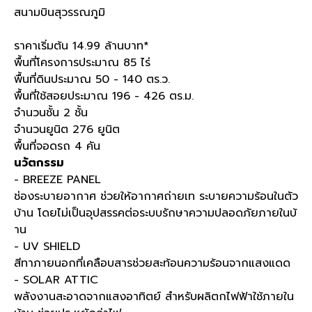
สนามบินสุวรรณภูมิ
ราคาเริ่มต้น 14.99 ล้านบาท*
พื้นที่โครงการประมาณ 85 ไร่
พื้นที่ดินประมาณ 50 - 140 ตร.ว.
พื้นที่ใช้สอยประมาณ 196 - 426 ตร.ม.
จำนวนชั้น 2 ชั้น
จำนวนยูนิต 276 ยูนิต
พื้นที่จอดรถ 4 คัน
นวัตกรรม
- BREEZE PANEL
ช่องระบายอากาศ ช่วยให้อากาศถ่ายเท ระบายความร้อนในตัว
บ้าน โดยไม่เป็นอุปสรรคต่อระบบรักษาความปลอดภัยภายในบ้
าน
- UV SHIELD
สีทาภายนอกที่เคลือบสารช่วยสะท้อนความร้อนจากแสงแดด
- SOLAR ATTIC
พลังงานสะอาดจากแสงอาทิตย์ สำหรับผลิตกไฟฟ้าใช้ภายใน