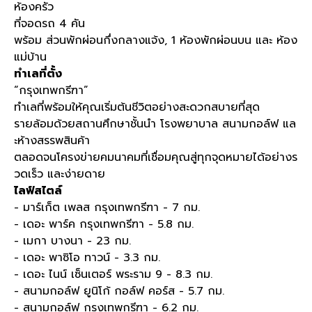
ห้องครัว
ที่จอดรถ 4 คัน
พร้อม ส่วนพักผ่อนกึ่งกลางแจ้ง, 1 ห้องพักผ่อนบน และ ห้อง
แม่บ้าน
ทำเลที่ตั้ง
“กรุงเทพกรีฑา”
ทำเลที่พร้อมให้คุณเริ่มต้นชีวิตอย่างสะดวกสบายที่สุด
รายล้อมด้วยสถานศึกษาชั้นนำ โรงพยาบาล สนามกอล์ฟ แล
ะห้างสรรพสินค้า
ตลอดจนโครงข่ายคมนาคมที่เชื่อมคุณสู่ทุกจุดหมายได้อย่างร
วดเร็ว และง่ายดาย
ไลฟ์สไตล์
- มาร์เก็ต เพลส กรุงเทพกรีฑา - 7 กม.
- เดอะ พาร์ค กรุงเทพกรีฑา - 5.8 กม.
- เมกา บางนา - 23 กม.
- เดอะ พาซิโอ ทาวน์ - 3.3 กม.
- เดอะ ไนน์ เซ็นเตอร์ พระราม 9 - 8.3 กม.
- สนามกอล์ฟ ยูนิโก้ กอล์ฟ คอร์ส - 5.7 กม.
- สนามกอล์ฟ กรุงเทพกรีฑา - 6.2 กม.