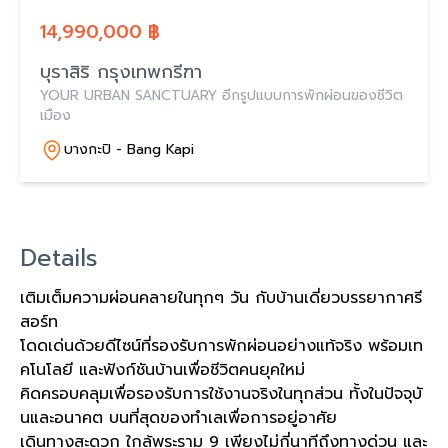
14,990,000 ฿
บุราสิริ กรุงเทพกรีฑา
YOUR URBAN SANCTUARY อีกรูปแบบการพักผ่อนของชีวิต
เมือง
บางกะปิ - Bang Kapi
Details
เติมเต็มความผ่อนคลายในทุกๆ วัน กับบ้านเดี่ยวบรรยากาศรี
สอร์ท
โดดเด่นด้วยดีไซน์ที่รองรับการพักผ่อนอย่างแท้จริง พร้อมเท
คโนโลยี และฟังก์ชันบ้านเพื่อชีวิตคนยุคใหม่
คิดครอบคลุมเพื่อรองรับการใช้งานจริงในทุกส่วน ทั้งในปัจจุบั
นและอนาคต บนที่สุดของทำเลเพื่อการอยู่อาศัย
เดินทางสะดวก ใกล้พระราม 9 เพียงไม่กี่นาทีถึงทางด่วน และ