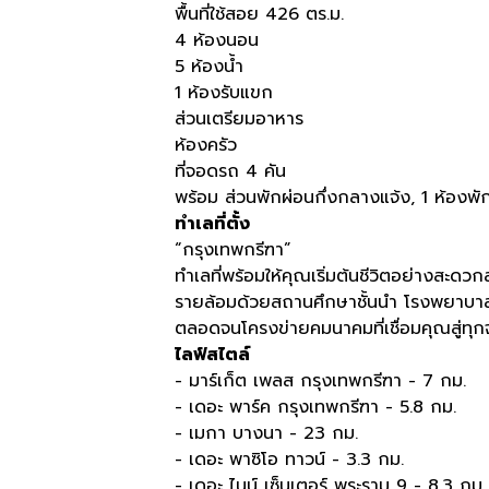
พื้นที่ใช้สอย 426 ตร.ม.
4 ห้องนอน
5 ห้องน้ำ
1 ห้องรับแขก
ส่วนเตรียมอาหาร
ห้องครัว
ที่จอดรถ 4 คัน
พร้อม ส่วนพักผ่อนกึ่งกลางแจ้ง, 1 ห้องพั
ทำเลที่ตั้ง
“กรุงเทพกรีฑา”
ทำเลที่พร้อมให้คุณเริ่มต้นชีวิตอย่างสะดวก
รายล้อมด้วยสถานศึกษาชั้นนำ โรงพยาบา
ตลอดจนโครงข่ายคมนาคมที่เชื่อมคุณสู่ทุก
ไลฟ์สไตล์
- มาร์เก็ต เพลส กรุงเทพกรีฑา - 7 กม.
- เดอะ พาร์ค กรุงเทพกรีฑา - 5.8 กม.
- เมกา บางนา - 23 กม.
- เดอะ พาซิโอ ทาวน์ - 3.3 กม.
- เดอะ ไนน์ เซ็นเตอร์ พระราม 9 - 8.3 กม.