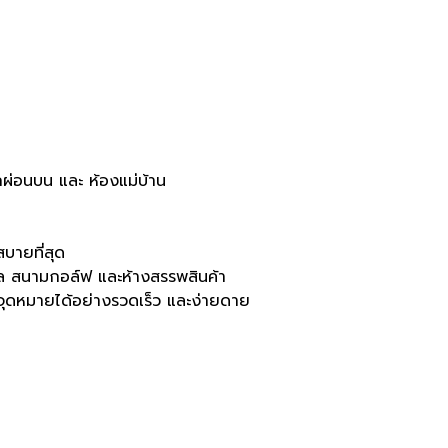
กผ่อนบน และ ห้องแม่บ้าน
สบายที่สุด
ล สนามกอล์ฟ และห้างสรรพสินค้า
จุดหมายได้อย่างรวดเร็ว และง่ายดาย