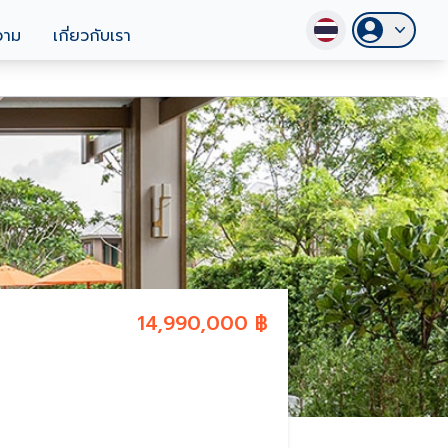
วาม
เกี่ยวกับเรา
14,990,000 ฿