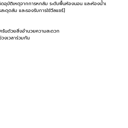
ดอุบัติเหตุจากการหกล้ม ระดับพื้นห้องนอน และห้องน้ำเ
รสะดุดล้ม และรองรับการใช้วีลแชร์]
บครันด้วยสิ่งอำนวยความสะดวก
ช่วงเวลาร่วมกัน