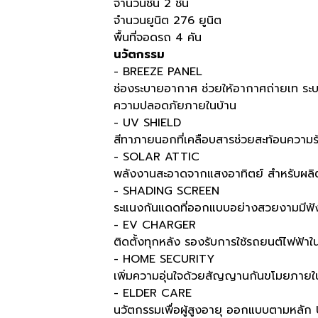
จำนวนชั้น 2 ชั้น
จำนวนยูนิต 276 ยูนิต
พื้นที่จอดรถ 4 คัน
นวัตกรรม
- BREEZE PANEL
ช่องระบายอากาศ ช่วยให้อากาศถ่ายเท ระบ
ความปลอดภัยภายในบ้าน
- UV SHIELD
สีทาภายนอกที่เคลือบสารช่วยสะท้อนควา
- SOLAR ATTIC
พลังงานสะอาดจากแสงอาทิตย์ สำหรับผลิต
- SHADING SCREEN
ระแนงกันแดดที่ออกแบบอย่างสวยงามมีฟัง
- EV CHARGER
ติดตั้งทุกหลัง รองรับการใช้รถยนต์ไฟฟ้า
- HOME SECURITY
เพิ่มความอุ่นใจด้วยสัญญานกันขโมยภายในบ้
- ELDER CARE
นวัตกรรมเพื่อผู้สูงอายุ ออกแบบตามหลัก 