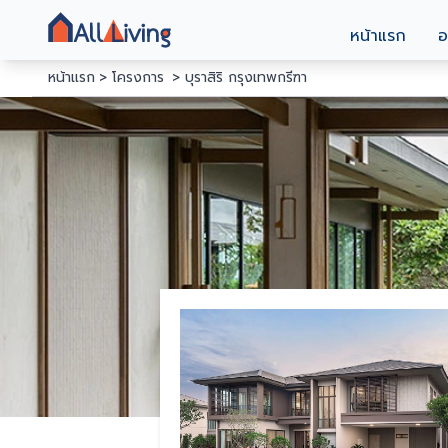
หน้าแรก
อ
หน้าแรก
โครงการ
บุราสิริ กรุงเทพกรีฑา