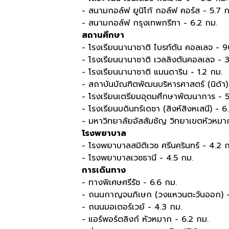
- สนามกอล์ฟ ยูนิโก้ กอล์ฟ คอร์ส - 5.7 ก
- สนามกอล์ฟ กรุงเทพกรีฑา - 6.2 กม.
สถานศึกษา
- โรงเรียนนานาชาติ ไบรท์ตัน คอลเลจ - 
- โรงเรียนนานาชาติ เวลลิงตันคอลเลจ - 3
- โรงเรียนนานาชาติ แมนดาริน - 1.2 กม.
- สถาบันบัณฑิตพัฒนบริหารศาสตร์ (นิด้า)
- โรงเรียนเตรียมอุดมศึกษาพัฒนาการ - 5
- โรงเรียนบดินทร์เดชา (สิงห์สิงหเสนี) - 6
- มหาวิทยาลัยอัสสัมชัญ วิทยาเขตหัวหมา
โรงพยาบาล
- โรงพยาบาลสมิติเวช ศรีนครินทร์ - 4.2 
- โรงพยาบาลเวชธานี - 4.5 กม.
การเดินทาง
- ทางพิเศษศรีรัช - 6.6 กม.
- ถนนกาญจนภิเษก (วงแหวนตะวันออก) -
- ถนนมอเตอร์เวย์​ - 4.3 กม.
- แอร์พอร์ตลิงก์ หัวหมาก - 6.2 กม.