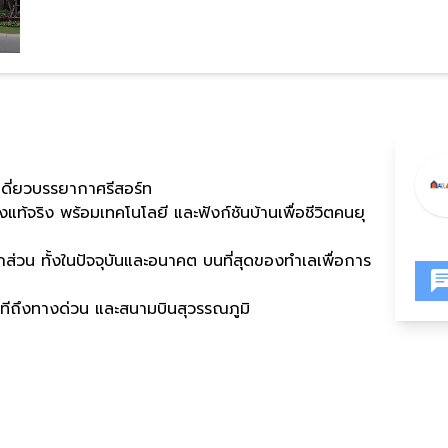
เดี่ยวบรรยากาศรีสอร์ท
แท้จริง พร้อมเทคโนโลยี และฟังก์ชันบ้านเพื่อชีวิตคนยุ
กส่วน ทั้งในปัจจุบันและอนาคต บนที่สุดของทำเลเพื่อการ
าทีถึงทางด่วน และสนามบินสุวรรณภูมิ