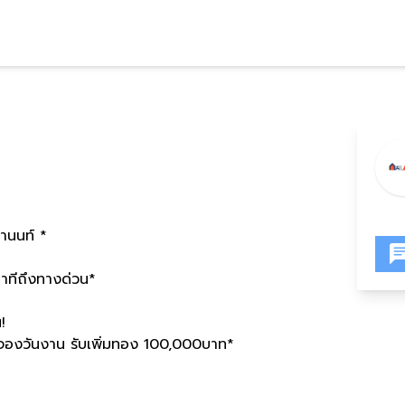
านนท์
*
าทีถึงทางด่วน
*
น
!
่อจองวันงาน รับเพิ่มทอง
100,000
บาท
*