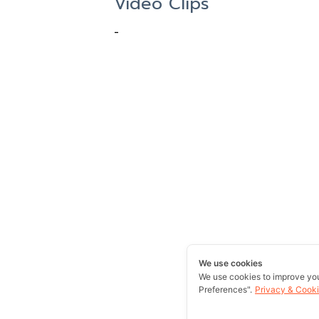
Video Clips
-
We use cookies
We use cookies to improve yo
Preferences".
Privacy & Cooki