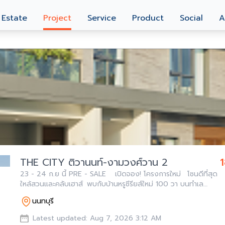
 Estate
Project
Service
Product
Social
A
THE CITY ติวานนท์-งามวงศ์วาน 2
23 - 24 ก.ย นี้ PRE - SALE เปิดจอง! โครงการใหม่ โซนดีที่สุด
ใหล้สวนและคลับเฮาส์ พบกับบ้านหรูซีรียส์ใหม่ 100 วา บนทำเล
ติวานนท์ * 5 ห้องนอน 500ตรม. 4 ที่จอดรถ* ใกล้เมือง
นนทบุรี
Latest updated: Aug 7, 2026 3:12 AM