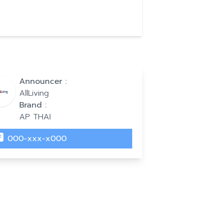
Announcer :
AllLiving
Brand :
AP THAI
000-xxx-x000