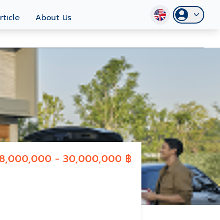
rticle
About Us
18,000,000 - 30,000,000 ฿