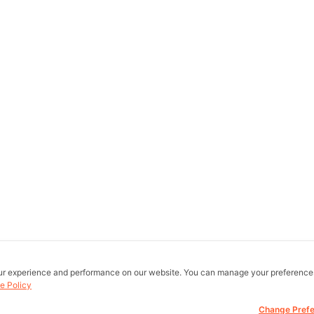
ur experience and performance on our website. You can manage your preference
e Policy
Change Pref