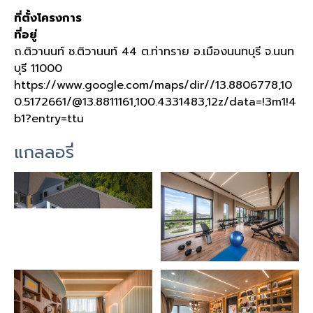
ที่ตั้งโครงการ
ที่อยู่
ถ
.
ติวานนท์ ซ
.
ติวานนท์
44
ต
.
ท่าทราย อ
.
เมืองนนทบุรี จ
.
นนท
บุรี
11000
https://www.google.com/maps/dir//13.8806778,10
0.5172661/@13.8811161,100.4331483,12z/data=!3m1!4
b1?entry=ttu
แกลลอรี่