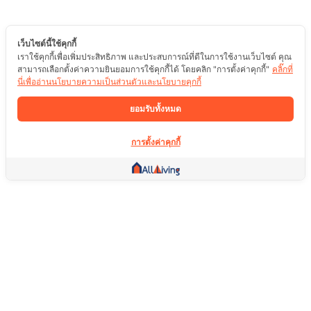
เว็บไซต์นี้ใช้คุกกี้
เราใช้คุกกี้เพื่อเพิ่มประสิทธิภาพ และประสบการณ์ที่ดีในการใช้งานเว็บไซต์ คุณ
สามารถเลือกตั้งค่าความยินยอมการใช้คุกกี้ได้ โดยคลิก "การตั้งค่าคุกกี้"
คลิ๊กที่
นี่เพื่ออ่านนโยบายความเป็นส่วนตัวและนโยบายคุกกี้
ยอมรับทั้งหมด
การตั้งค่าคุกกี้
ลิ้งค์อื่น ๆ
หน้าแรก
อสังหาริมทรัพย์
สินค้า
บริการ