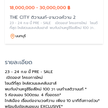
18,000,000 - 30,000,000 ฿
THE CITY ติวานนท์-งามวงศ์วาน 2
23 - 24 ก.ย นี้ PRE - SALE เปิดจอง! โครงการใหม่ โซนดี
ที่สุด ใหล้สวนและคลับเฮาส์ พบกับบ้านหรูซีรียส์ใหม่ 100 วา
บนทำเลติวานนท์ * 5 ห้องนอน 500ตรม. 4 ที่จอดรถ* ใกล้
นนทบุรี
เมือง
รายละเอียด
23 - 24
ก
.
ย นี้
PRE - SALE
เปิดจอง
!
โครงการใหม่
โซนดีที่สุด ใหล้สวนและคลับเฮาส์
พบกับบ้านหรูซีรียส์ใหม่
100
วา บนทำเลติวานนท์
*
5
ห้องนอน
500
ตรม
. 4
ที่จอดรถ
*
ใกล้เมือง เชื่อมต่องามวงศ์วาน เพียง
10
นาทีถึงทางด่วน
*
พร้อมรับข้อเสนอแบบ
EXCLUSIVE*