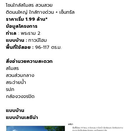
โซนใกล้สโมสร สวนสวย
ติดนนใหญ่ ใกล้ทางด่วน + เซ็นทรัล
ราคาเริ่ม 1.99 ล้าน*
ข้อมูลโครงการ
ทำเล
: พระราม 2
แบบบ้าน :
ทาวน์โฮม
พื้นที่ใช้สอย :
96-117 ตร.ม.
สิ่งอำนวยความสะดวก
สโมสร
สวนส่วนกลาง
สระว่ายน้ำ
รปภ
กล้องวงจรปิด
แบบบ้าน
แบบบ้านเลซิน่า