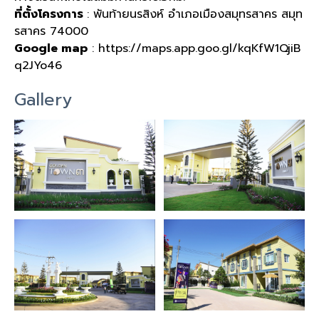
ที่ตั้งโครงการ
: พันท้ายนรสิงห์ อำเภอเมืองสมุทรสาคร สมุท
รสาคร 74000
Google map
: https://maps.app.goo.gl/kqKfW1QjiB
q2JYo46
Gallery