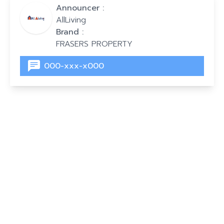
Announcer :
AllLiving
Brand :
FRASERS PROPERTY
000-xxx-x000