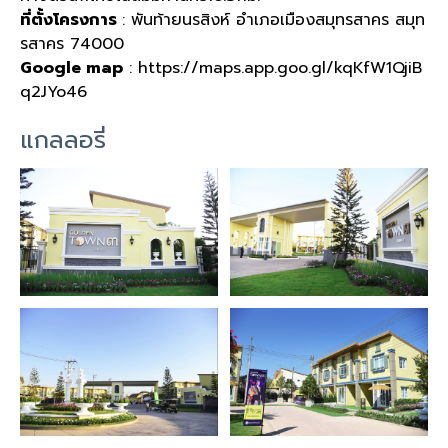
ที่ตั้งโครงการ
: พันท้ายนรสิงห์ อำเภอเมืองสมุทรสาคร สมุท
รสาคร 74000
Google map
: https://maps.app.goo.gl/kqKfW1QjiB
q2JYo46
แกลลอรี่