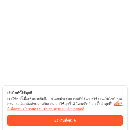
เว็บไซต์นี้ใช้คุกกี้
เราใช้คุกกี้เพื่อเพิ่มประสิทธิภาพ และประสบการณ์ที่ดีในการใช้งานเว็บไซต์ คุณ
สามารถเลือกตั้งค่าความยินยอมการใช้คุกกี้ได้ โดยคลิก "การตั้งค่าคุกกี้"
คลิ๊กที่
นี่เพื่ออ่านนโยบายความเป็นส่วนตัวและนโยบายคุกกี้
ยอมรับทั้งหมด