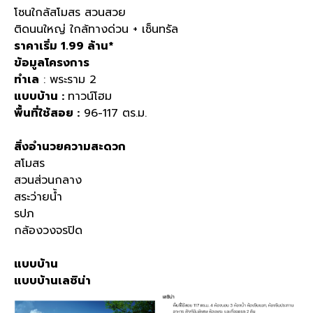
โซนใกล้สโมสร สวนสวย
ติดนนใหญ่ ใกล้ทางด่วน + เซ็นทรัล
ราคาเริ่ม 1.99 ล้าน*
ข้อมูลโครงการ
ทำเล
: พระราม 2
แบบบ้าน :
ทาวน์โฮม
พื้นที่ใช้สอย :
96-117 ตร.ม.
สิ่งอำนวยความสะดวก
สโมสร
สวนส่วนกลาง
สระว่ายน้ำ
รปภ
กล้องวงจรปิด
แบบบ้าน
แบบบ้านเลซิน่า