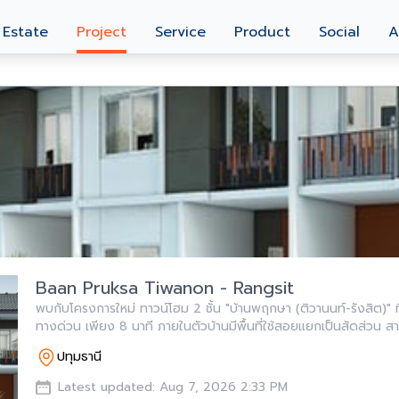
 Estate
Project
Service
Product
Social
A
Baan Pruksa Tiwanon - Rangsit
พบกับโครงการใหม่ ทาวน์โฮม 2 ชั้น "บ้านพฤกษา (ติวานนท์-รังสิต)" ที
ทางด่วน เพียง 8 นาที ภายในตัวบ้านมีพื้นที่ใช้สอยแยกเป็นสัดส่วน สา
ตารางเมตร
ปทุมธานี
Latest updated: Aug 7, 2026 2:33 PM