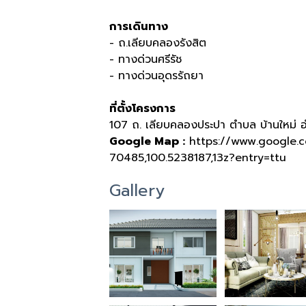
การเดินทาง
- ถ.เลียบคลองรังสิต
- ทางด่วนศรีรัช
- ทางด่วนอุดรรัถยา
ที่ตั้งโครงการ
107 ถ. เลียบคลองประปา ตำบล บ้านใหม่ อ
Google Map :
https://www.google.c
70485,100.5238187,13z?entry=ttu
Gallery