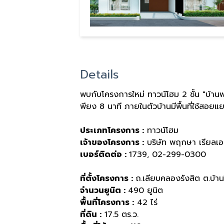
Details
พบกับโครงการใหม่ ทาวน์โฮม 2 ชั้น "บ้านพ
พียง 8 นาที ภายในตัวบ้านมีพื้นที่ใช้สอย
ประเภทโครงการ :
ทาวน์โฮม
เจ้าของโครงการ :
บริษัท พฤกษา เรียลเอ
เบอร์ติดต่อ :
1739, 02-299-0300
ที่ตั้งโครงการ :
ถ.เลียบคลองรังสิต ต.บ้านใ
จำนวนยูนิต :
490 ยูนิต
พื้นที่โครงการ :
42 ไร่
ที่ดิน :
17.5 ตร.ว.