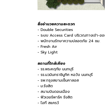
สิ่งอำนวยความสะดวก
- Double Securities
- ระบบ Access Card บริเวณทางเข้า-ออ
- พนักงานรักษาความปลอดภัย 24 ชม.
- Fresh Air
- Sky Light
สถานที่ใกล้เคียง
- รร.พระหฤทัย นนทบุรี
- รร.นวมินทราชินูทิศ หอวัง นนทบุรี
- รพ.กรุงสยามเซ็นคาลอส
- ม.รังสิต
- สนามบินดอนเมือง
- ฟิวเจอร์พาร์ค รังสิต
- ไอที สแครว์