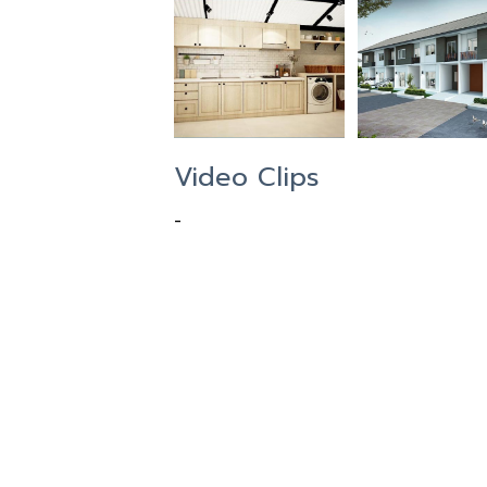
Video Clips
-