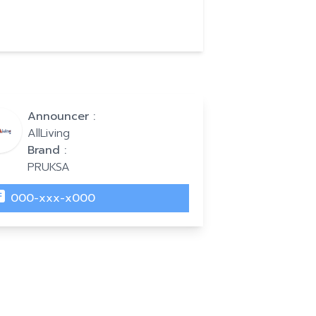
Announcer :
AllLiving
Brand :
PRUKSA
000-xxx-x000