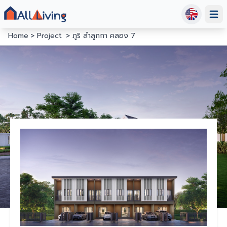
Open
Home
Project
ภูริ ลำลูกกา คลอง 7