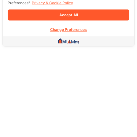
Preferences".
Privacy & Cookie Policy
Accept All
Change Preferences
Other Link
HOME PAGE
REAL ESTATE
PRODUCTS
SERVICE
SOCIAL
Support
FAQ
Return Policy