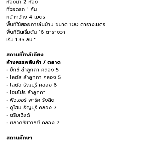
ห้องน้ำ 2 ห้อง
ที่จอดรถ 1 คัน
หน้ากว้าง 4 เมตร
พื้นที่ใช้สอยภายในบ้าน ขนาด 100 ตารางเมตร
พื้นที่ดินเริ่มต้น 16 ตารางวา
เริ่ม 1.35 ลบ.*
สถานที่ใกล้เคียง
ห้างสรรพสินค้า / ตลาด
• บิ๊กซี ลำลูกกา คลอง 5
• โลตัส ลำลูกกา คลอง 5
• โลตัส ธัญบุรี คลอง 6
• โฮมโปร ลำลูกกา
• ฟิวเจอร์ พาร์ค รังสิต
• ดูโฮม ธัญบุรี คลอง 7
• ดรีมเวิลด์
• ตลาดชัชวาลย์ คลอง 7
สถานศึกษา