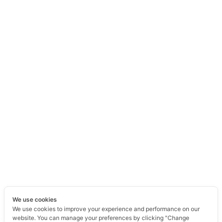
We use cookies
We use cookies to improve your experience and performance on our
website. You can manage your preferences by clicking "Change