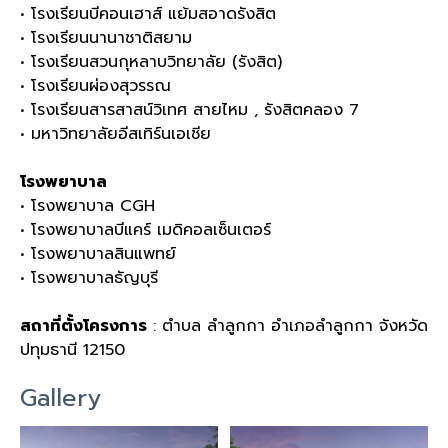
• โรงเรียนบีคอนเฮาส์ แย้มสอาดรังสิต
• โรงเรียนนานาชาติสยาม
• โรงเรียนสวนกุหลาบวิทยาลัย (รังสิต)
• โรงเรียนผ่องสุวรรณ
• โรงเรียนสารสาสน์วิเทศ สายไหม , รังสิตคลอง 7
• มหาวิทยาลัยอีสเทิร์นเอเชีย
โรงพยาบาล
• โรงพยาบาล CGH
• โรงพยาบาลบีแคร์ เมดิคอลเซ็นเตอร์
• โรงพยาบาลสินแพทย์
• โรงพยาบาลธัญบุรี
สถาที่ตั้งโครงการ
: ตำบล ลำลูกกา อำเภอลำลูกกา จังหวัด
ปทุมธานี 12150
Gallery