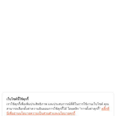
เว็บไซต์นี้ใช้คุกกี้
เราใช้คุกกี้เพื่อเพิ่มประสิทธิภาพ และประสบการณ์ที่ดีในการใช้งานเว็บไซต์ คุณ
สามารถเลือกตั้งค่าความยินยอมการใช้คุกกี้ได้ โดยคลิก "การตั้งค่าคุกกี้"
คลิ๊กที่
นี่เพื่ออ่านนโยบายความเป็นส่วนตัวและนโยบายคุกกี้